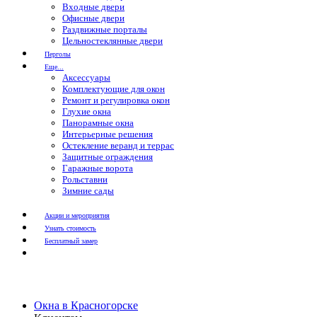
Входные двери
Офисные двери
Раздвижные порталы
Цельностеклянные двери
Перголы
Еще...
Аксессуары
Комплектующие для окон
Ремонт и регулировка окон
Глухие окна
Панорамные окна
Интерьерные решения
Остекление веранд и террас
Защитные ограждения
Гаражные ворота
Рольставни
Зимние сады
Акции и мероприятия
Узнать стоимость
Бесплатный замер
Окна в Красногорске