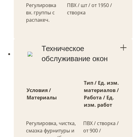
Регулировка
ПВХ / шт / от 1950 /
вх. группы с
створка
распакеч.
Техническое
обслуживание окон
Тип / Ед. изм.
Условия /
материалов /
Материалы
Работа / Ед.
изм. работ
Регулировка, чистка,
ПВХ / створка /
смазка фурнитуры и
от 900 /