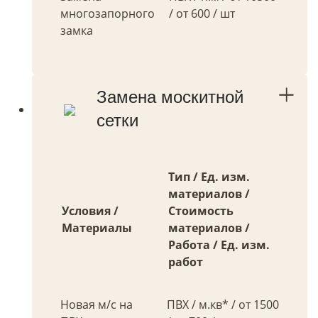
многозапорного
/ от 600 / шт
замка
Замена москитной
сетки
Тип / Ед. изм.
материалов /
Условия /
Стоимость
Материалы
материалов /
Работа / Ед. изм.
работ
Новая м/с на
ПВХ / м.кв* / от 1500