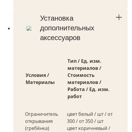
Установка
дополнительных
аксессуаров
Тип / Ед. изм.
материалов /
Условия /
Стоимость
Материалы
материалов /
Работа / Ед. изм.
работ
Ограничитель
цвет белый / шт / от
открывания
300 / от 350 / шт
(гребёнка)
цвет коричневый /