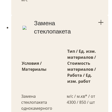
Замена
стеклопакета
Тип / Ед. изм.
материалов /
Условия /
Стоимость
Материалы
материалов /
Работа / Ед.
изм. работ
Замена
м/с / м.кв* / от
стеклопакета
4300 / 850 / шт
однокамерного