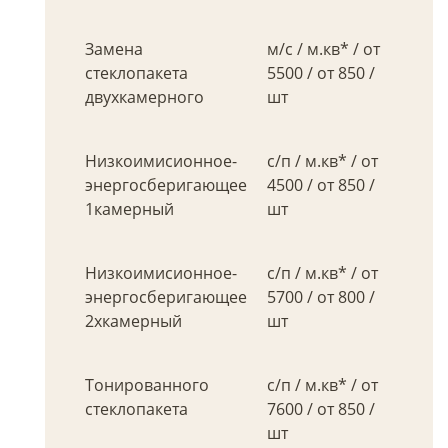
Замена
м/с / м.кв* / от
стеклопакета
5500 / от 850 /
двухкамерного
шт
Низкоимисионное-
с/п / м.кв* / от
энергосберигающее
4500 / от 850 /
1камерный
шт
Низкоимисионное-
с/п / м.кв* / от
энергосберигающее
5700 / от 800 /
2хкамерный
шт
Тонированного
с/п / м.кв* / от
стеклопакета
7600 / от 850 /
шт