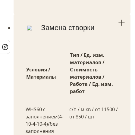
Замена створки
Тип / Ед. изм.
материалов /
Условия /
Стоимость
Материалы
материалов /
Работа / Ед. изм.
работ
WHS60 с
с/п / м.кв / от 11500 /
заполнением(4-
от 850 / шт
10-4-10-4)/без
заполнения