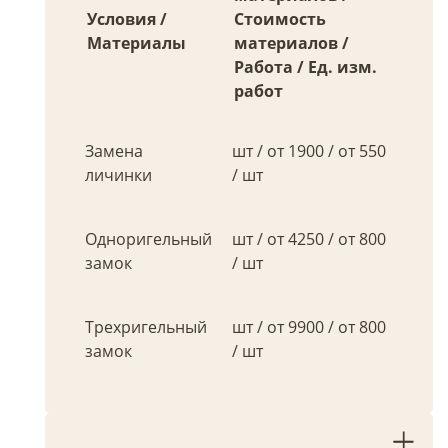
Условия /
Стоимость
Материалы
материалов /
Работа / Ед. изм.
работ
Замена
шт / от 1900 / от 550
личинки
/ шт
Одноригельный
шт / от 4250 / от 800
замок
/ шт
Трехригельный
шт / от 9900 / от 800
замок
/ шт