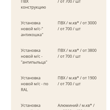
ПВХ
/ от 700 / шт
конструкцию
Установка
ПВХ / м.кв* / от 3000
новой м/с-"
/ от 700 / шт
антикошка"
Установка
ПВХ / м.кв* / от 3800
новой м/с -
/ от 700 / шт
"антипыльца"
Установка
ПВХ / м.кв* / от 1900
новой м/с - по
/ от 700 / шт
RAL
Установка
Алюминий / м.кв* /