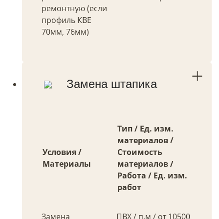
ремонтную (если
профиль КВЕ
70мм, 76мм)
Замена штапика
Тип / Ед. изм.
материалов /
Условия /
Стоимость
Материалы
материалов /
Работа / Ед. изм.
работ
Замена
ПВХ / п.м / от 10500