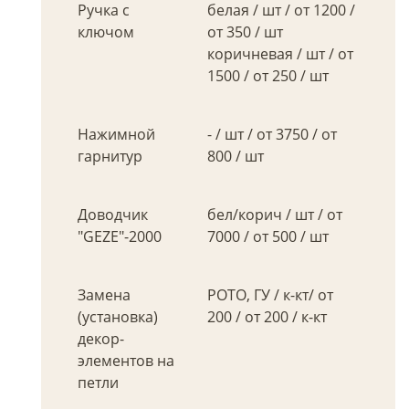
Ручка с
белая / шт / от 1200 /
ключом
от 350 / шт
коричневая / шт / от
1500 / от 250 / шт
Нажимной
- / шт / от 3750 / от
гарнитур
800 / шт
Доводчик
бел/корич / шт / от
"GEZE"-2000
7000 / от 500 / шт
Замена
РОТО, ГУ / к-кт/ от
(установка)
200 / от 200 / к-кт
декор-
элементов на
петли