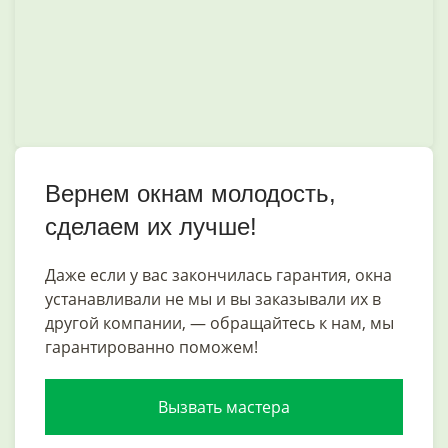
Вернем окнам молодость,
сделаем их лучше!
Даже если у вас закончилась гарантия, окна
устанавливали не мы и вы заказывали их в
другой компании, — обращайтесь к нам, мы
гарантированно поможем!
Вызвать мастера