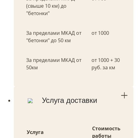
(свыше 10 км) до
"бетонки"
За пределами МКАД от
от 1000
"бетонки" до 50 км
За пределами МКАД от
от 1000 + 30
50км
руб. за км
Услуга доставки
Стоимость
Услуга
работы