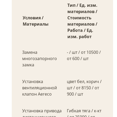
Тип / Ед. изм.
материалов /
Условия /
Стоимость
Материалы
материалов /
Работа / Ед.
изм. работ
Замена
- / шт / от 10500 /
многозапорного
от 600 / шт
замка
Установка
цвет бел, корич /
вентиляционной
шт / от 8150 / от
клапон Aereco
900 / шт
Установка привода
Гибкая тяга / к-кт