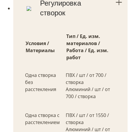
Регулировка
створок
Тип / Ед. изм.
Условия /
материалов /
Материалы
Работа / Ед. изм.
работ
Одна створка
ПВХ / шт / от 700 /
без
створка
расстекления
Алюминий / шт / от
700 / створка
Одна створка с
ПВХ / шт / от 1550 /
расстеклением
створка
Алюминий / шт / от