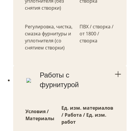
уплотнителя (без
створка
снятия створки)
Регулировка, чистка,
ПВХ / створка /
смазка фурнитуры и
от 1800 /
уплотнителя (со
створка
снятием створки)
Работы с
фурнитурой
Ед. изм. материалов
Условия /
/ Работа / Ед. изм.
Материалы
работ