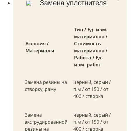
Замена уплотнителя
Тип / Ед. изм.
материалов /
Условия /
Стоимость
Материалы
материалов /
Работа / Ед.
изм. работ
Замена резины на
черный, серый /
створку, раму
п.м / от 150 / от
400 / створка
Замена
черный, серый /
экструдированной
п.м / от 150 / от
резины на
400 / створка