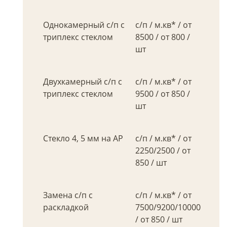
Однокамерный с/п с
с/п / м.кв* / от
триплекс стеклом
8500 / от 800 /
шт
Двухкамерный с/п с
с/п / м.кв* / от
триплекс стеклом
9500 / от 850 /
шт
Стекло 4, 5 мм на АР
с/п / м.кв* / от
2250/2500 / от
850 / шт
Замена с/п с
с/п / м.кв* / от
раскладкой
7500/9200/10000
/ от 850 / шт