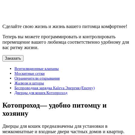
Сделайте свою жизнь и жизнь вашего питомца комфортнее!
Теперь вы можете программировать и контролировать
перемещение вашего любимца соответственно удобному для
вас ритму жизни.
Заказать
Вентиляционные клапаны
Москитные сетки
Ограничители открывания
Жалюзи и шторы
Беспроводная зарядка Kaleva Энергия (Energy)
Дверцы для кошек Котопроход
Котопроход— удобно питомцу и
хозяину
Дверцы для кошек предназначены для установки в
межкомнатные и входные двери частных домов и квартир.