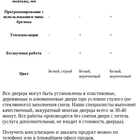
монтажа, мм
Программирование с
использованием чипа-
-
-
+
брелока
Теплоизоляция
-
+
+
Бесшумная работа
-
+
+
Белый, серый
Белый,
Белый,
Цвет
коричневый
коричневый
Все дверцы могут быть установлены в пластиковые,
деревянные и алюминиевые двери при условии глухого (не
стеклянного) заполнения снизу. Наши специалисты выполнят
качественный, аккуратный монтаж дверцы всего за 30-40
минут. Все работы производятся без снятия двери с петель
(услуга дополнительная, не входит в стоимость дверцы).
Получить консультацию и заказать продукт можно по
телефону или в ближайшем офисе продаж.