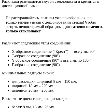
Раскладка размещается внутри стеклопакета и крепится к
дистанционной рамке.
Не расстраивайтесь, если вы уже приобрели окна и
только теперь узнали о декорировании стекла! Чтобы
создать неповторимый образ дома,
достаточно поменять
только стеклопакет.
Различают следующие углы соединений:
Х-образное соединение ("Крест") — все углы 90°
T-образное соединение (90°)
Y-образное соединение (90° и два угла по 135°)
Г-образное соединение (90°)
Минимальные радиусы гибки:
для раскладки шириной 8 мм - 150 мм.
шириной 18 мм - 220 мм.
шириной 26 мм - 250 мм.
Возможные цвета и ширина раскладок:
белая: 8 мм, 18 мм, 26 мм.