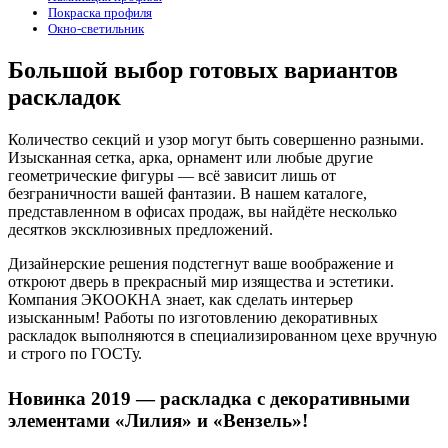
Покраска профиля
Окно-светильник
Большой выбор готовых вариантов
раскладок
Количество секций и узор могут быть совершенно разными.
Изысканная сетка, арка, орнамент или любые другие
геометрические фигуры — всё зависит лишь от
безграничности вашей фантазии. В нашем каталоге,
представленном в офисах продаж, вы найдёте несколько
десятков эксклюзивных предложений.
Дизайнерские решения подстегнут ваше воображение и
откроют дверь в прекрасный мир изящества и эстетики.
Компания ЭКООКНА знает, как сделать интерьер
изысканным! Работы по изготовлению декоративных
раскладок выполняются в специализированном цехе вручную
и строго по ГОСТу.
Новинка 2019 — раскладка с декоративными
элементами «Лилия» и «Вензель»!