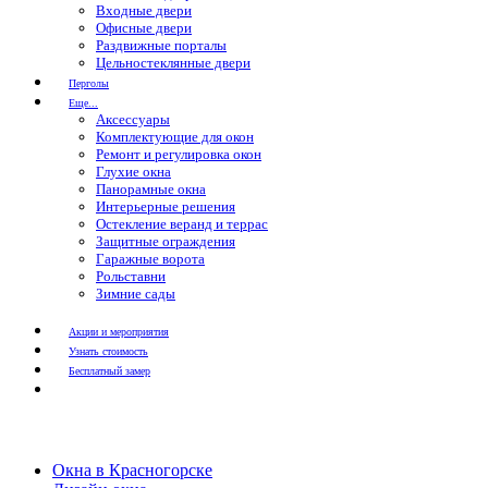
Входные двери
Офисные двери
Раздвижные порталы
Цельностеклянные двери
Перголы
Еще...
Аксессуары
Комплектующие для окон
Ремонт и регулировка окон
Глухие окна
Панорамные окна
Интерьерные решения
Остекление веранд и террас
Защитные ограждения
Гаражные ворота
Рольставни
Зимние сады
Акции и мероприятия
Узнать стоимость
Бесплатный замер
Окна в Красногорске