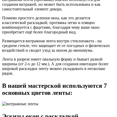
создания витражей, но может быть использована и как
самостоятельный элемент декора.
Помимо простого деления окна, как это делается
классической раскладкой, протяжка легко и изящно
комбинируется с фацетами, благодаря чему ваше окно
приобретает ещё более благородный вид.
Размещается витражная лента внутри стеклопакета - на
среднем стекле, что защищает ее от погодных и физических
воздействий и сводит уход за окном до минимума.
Лента в разрезе имеет овальную форму и бывает разной
ширины (от 2-х до 12 мм.). А для создания имитации более
широкой раскладки ленту можно укладывать в несколько
рядов.
В нашей мастерской используются 7
основных цветов ленты:
Эскизы окон с раскладкой