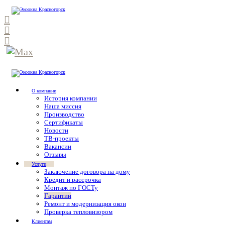
О компании
История компании
Наша миссия
Производство
Сертификаты
Новости
ТВ-проекты
Вакансии
Отзывы
Услуги
Заключение договора на дому
Кредит и рассрочка
Монтаж по ГОСТу
Гарантии
Ремонт и модернизация окон
Проверка тепловизором
Клиентам