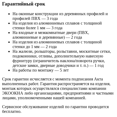
Гарантийный срок
На оконные конструкции из деревянных профилей и
профилей ПВХ — 3 года
На изделия из алюминиевых сплавов с толщиной
стенки более 1 мм — 3 года
На входные и межкомнатные двери (ПВХ,
алюминиевые и деревянные) — 2 года
На изделия из алюминиевых сплавов с толщиной
стенки до 1 мм — 2 года
На жалюзи, рольшторы, рольставни, москитные сетки,
подоконники, отливы, дополнительную навесную
фурнитуру (ограничитель наклона/поворота ручки,
детские замки, дверные доводчики и т. п.) — 1 год
На работы по монтажу — 5 лет
Срок гарантии исчисляется с момента подписания Акта
выполненных работ. Гарантия распространяется на изделия,
монтаж которых осуществлялся специалистами компании
ЭКООКНА либо организациями, предприятиями и частными
лицами, уполномоченными нашей компанией.
Сервисное обслуживание изделий по гарантии проводится
бесплатно.