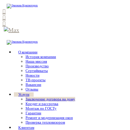
О компании
История компании
Наша миссия
Производство
Сертификаты
Новости
ТВ-проекты
Вакансии
Отзывы
Услуги
Заключение договора на дому
Кредит и рассрочка
Монтаж по ГОСТу
Гарантии
Ремонт и модернизация окон
Проверка тепловизором
Клиентам