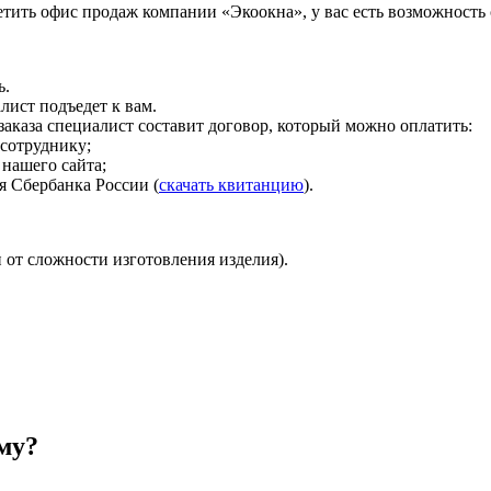
тить офис продаж компании «Экоокна», у вас есть возможность с
ь.
лист подъедет к вам.
 заказа специалист составит договор, который можно оплатить:
сотруднику;
 нашего сайта;
я Сбербанка России (
скачать квитанцию
).
 от сложности изготовления изделия).
ому?