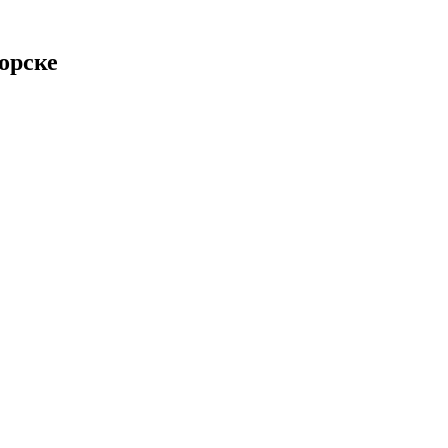
орске