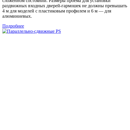
сложенном состоянии. Размеры проема для установки
раздвижных входных дверей-гармошек не должны превышать
4 м для моделей с пластиковым профилем и 6 м — для
алюминиевых.
Подробнее