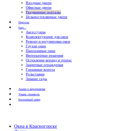
Входные двери
Офисные двери
Раздвижные порталы
Цельностеклянные двери
Перголы
Еще...
Аксессуары
Комплектующие для окон
Ремонт и регулировка окон
Глухие окна
Панорамные окна
Интерьерные решения
Остекление веранд и террас
Защитные ограждения
Гаражные ворота
Рольставни
Зимние сады
Акции и мероприятия
Узнать стоимость
Бесплатный замер
Окна в Красногорске