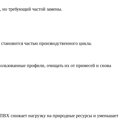
в, но требующий частой замены.
а становится частью производственного цикла.
ользованные профили, очищать их от примесей и снова
о ПВХ снижает нагрузку на природные ресурсы и уменьшает