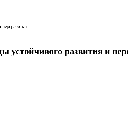
и переработки
ды устойчивого развития и пе