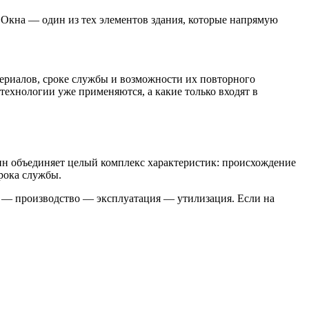
. Окна — один из тех элементов здания, которые напрямую
териалов, сроке службы и возможности их повторного
 технологии уже применяются, а какие только входят в
ин объединяет целый комплекс характеристик: происхождение
рока службы.
я — производство — эксплуатация — утилизация. Если на