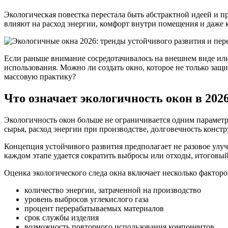
Экологическая повестка перестала быть абстрактной идеей и п
влияют на расход энергии, комфорт внутри помещения и даже 
Если раньше внимание сосредотачивалось на внешнем виде или
использования. Можно ли создать окно, которое не только защи
массовую практику?
Что означает экологичность окон в 2026
Экологичность окон больше не ограничивается одним парамет
сырья, расход энергии при производстве, долговечность конс
Концепция устойчивого развития предполагает не разовое улу
каждом этапе удается сократить выбросы или отходы, итоговый 
Оценка экологического следа окна включает несколько факторо
количество энергии, затраченной на производство
уровень выбросов углекислого газа
процент перерабатываемых материалов
срок службы изделия
возможность повторного использования компонентов