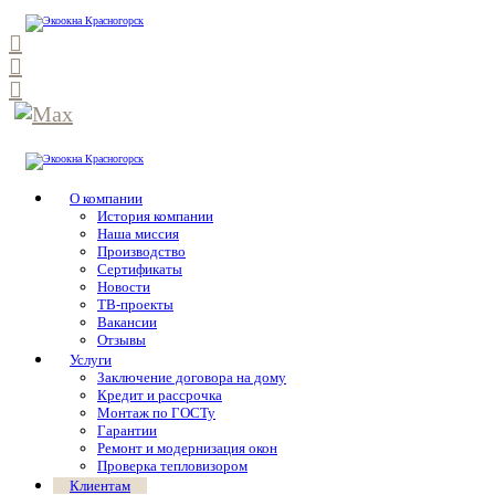
О компании
История компании
Наша миссия
Производство
Сертификаты
Новости
ТВ-проекты
Вакансии
Отзывы
Услуги
Заключение договора на дому
Кредит и рассрочка
Монтаж по ГОСТу
Гарантии
Ремонт и модернизация окон
Проверка тепловизором
Клиентам