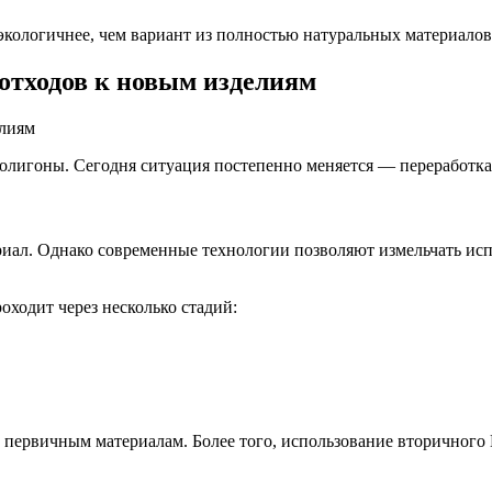
 экологичнее, чем вариант из полностью натуральных материало
 отходов к новым изделиям
 полигоны. Сегодня ситуация постепенно меняется — переработк
иал. Однако современные технологии позволяют измельчать исп
ходит через несколько стадий:
и первичным материалам. Более того, использование вторичног