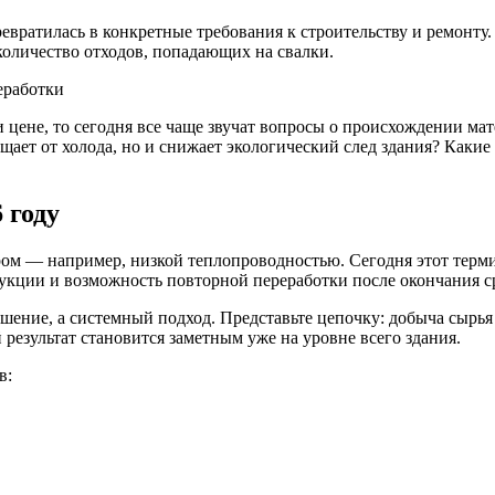
ревратилась в конкретные требования к строительству и ремонту
количество отходов, попадающих на свалки.
 цене, то сегодня все чаще звучат вопросы о происхождении ма
щает от холода, но и снижает экологический след здания? Какие
 году
ром — например, низкой теплопроводностью. Сегодня этот терм
трукции и возможность повторной переработки после окончания с
чшение, а системный подход. Представьте цепочку: добыча сырь
результат становится заметным уже на уровне всего здания.
в: