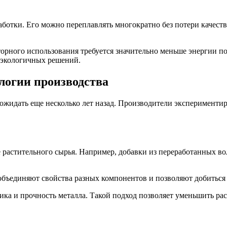
ботки. Его можно переплавлять многократно без потери качеств
рного использования требуется значительно меньше энергии п
 экологичных решений.
логии производства
ожидать еще несколько лет назад. Производители эксперименти
растительного сырья. Например, добавки из переработанных во
бъединяют свойства разных компонентов и позволяют добиться
тика и прочность металла. Такой подход позволяет уменьшить ра