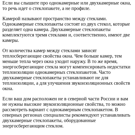
Если вы слышите про однокамерные или двухкамерные окна,
то речь идет о стеклопакете, а не профиле.
Камерой называют пространство между стеклами.
Однокамерные стеклопакеты состоят из двух стекол, которые
разделяет одна камера. Двухкамерные стеклопакеты
комплектуются тремя стеклами и, соответственно, имеют две
камеры.
От количества камер между стеклами зависят
теплосберегающие свойства окна. Чем больше камер, тем
меньше тепла через окна уходит наружу. В то же время,
энергосберегающие стекла могут компенсировать недостатки
теплоизоляции однокамерных стеклопакетов. Часто
двухкамерные стеклопакеты устанавливают не для
теплоизоляции, а для улучшения звукоизоляционных свойств
окна.
Если ваш дом расположен не в северной части России и вам
не нужны высокие звукоизоляционные свойства, то можно
рассмотреть вариант с однокамерным стеклопакетом. В
северных регионах специалисты рекомендуют устанавливать
двухкамерные стеклопакеты, оборудованные
энергосберегающим стеклом.