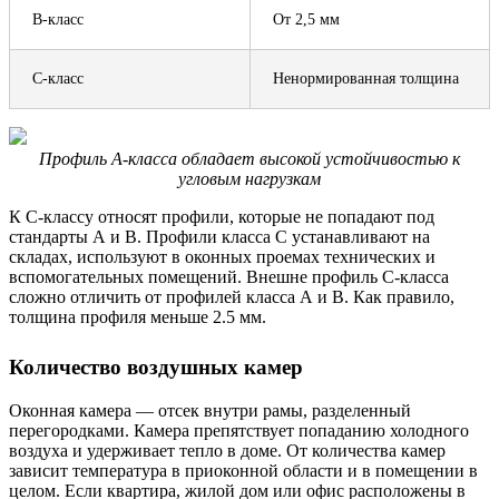
В-класс
От 2,5 мм
C-класс
Ненормированная толщина
Профиль А-класса обладает высокой устойчивостью к
угловым нагрузкам
К C-классу относят профили, которые не попадают под
стандарты А и B. Профили класса С устанавливают на
складах, используют в оконных проемах технических и
вспомогательных помещений. Внешне профиль С-класса
сложно отличить от профилей класса А и В. Как правило,
толщина профиля меньше 2.5 мм.
Количество воздушных камер
Оконная камера — отсек внутри рамы, разделенный
перегородками. Камера препятствует попаданию холодного
воздуха и удерживает тепло в доме. От количества камер
зависит температура в приоконной области и в помещении в
целом. Если квартира, жилой дом или офис расположены в