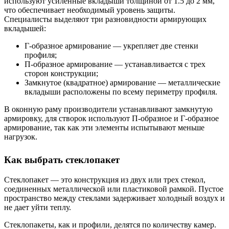
используют усиленные вкладыши толщиной от 1.5 до 2 мм,
что обеспечивает необходимый уровень защиты.
Специалисты выделяют три разновидности армирующих
вкладышей:
Г-образное армирование — укрепляет две стенки
профиля;
П-образное армирование — устанавливается с трех
сторон конструкции;
Замкнутое (квадратное) армирование — металлические
вкладыши расположены по всему периметру профиля.
В оконную раму производители устанавливают замкнутую
армировку, для створок используют П-образное и Г-образное
армирование, так как эти элементы испытывают меньше
нагрузок.
Как выбрать стеклопакет
Стеклопакет — это конструкция из двух или трех стекол,
соединенных металлической или пластиковой рамкой. Пустое
пространство между стеклами задерживает холодный воздух и
не дает уйти теплу.
Стеклопакеты, как и профили, делятся по количеству камер.