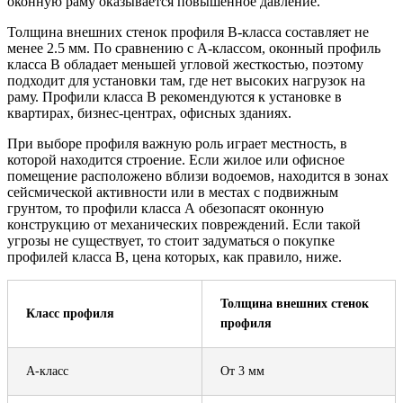
оконную раму оказывается повышенное давление.
Толщина внешних стенок профиля В-класса составляет не
менее 2.5 мм. По сравнению с А-классом, оконный профиль
класса В обладает меньшей угловой жесткостью, поэтому
подходит для установки там, где нет высоких нагрузок на
раму. Профили класса В рекомендуются к установке в
квартирах, бизнес-центрах, офисных зданиях.
При выборе профиля важную роль играет местность, в
которой находится строение. Если жилое или офисное
помещение расположено вблизи водоемов, находится в зонах
сейсмической активности или в местах с подвижным
грунтом, то профили класса А обезопасят оконную
конструкцию от механических повреждений. Если такой
угрозы не существует, то стоит задуматься о покупке
профилей класса В, цена которых, как правило, ниже.
Толщина внешних стенок
Класс профиля
профиля
А-класс
От 3 мм