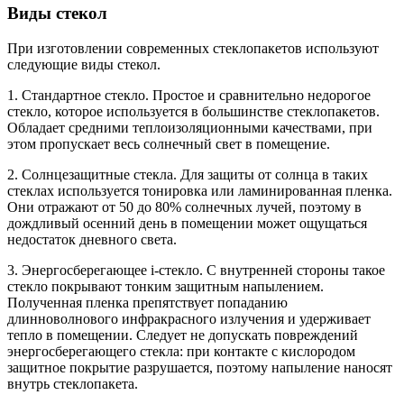
Виды стекол
При изготовлении современных стеклопакетов используют
следующие виды стекол.
1. Стандартное стекло. Простое и сравнительно недорогое
стекло, которое используется в большинстве стеклопакетов.
Обладает средними теплоизоляционными качествами, при
этом пропускает весь солнечный свет в помещение.
2. Солнцезащитные стекла. Для защиты от солнца в таких
стеклах используется тонировка или ламинированная пленка.
Они отражают от 50 до 80% солнечных лучей, поэтому в
дождливый осенний день в помещении может ощущаться
недостаток дневного света.
3. Энергосберегающее i-стекло. С внутренней стороны такое
стекло покрывают тонким защитным напылением.
Полученная пленка препятствует попаданию
длинноволнового инфракрасного излучения и удерживает
тепло в помещении. Следует не допускать повреждений
энергосберегающего стекла: при контакте с кислородом
защитное покрытие разрушается, поэтому напыление наносят
внутрь стеклопакета.