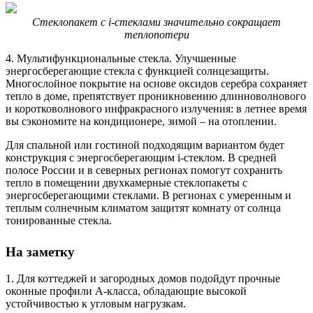
Стеклопакет с i-стеклами значительно сокращает
теплопотери
4. Мультифункциональные стекла. Улучшенные
энергосберегающие стекла с функцией солнцезащиты.
Многослойное покрытие на основе оксидов серебра сохраняет
тепло в доме, препятствует проникновению длинноволнового
и коротковолнового инфракрасного излучения: в летнее время
вы сэкономите на кондиционере, зимой – на отоплении.
Для спальной или гостиной подходящим вариантом будет
конструкция с энергосберегающим i-стеклом. В средней
полосе России и в северных регионах помогут сохранить
тепло в помещении двухкамерные стеклопакеты с
энергосберегающими стеклами. В регионах с умеренным и
теплым солнечным климатом защитят комнату от солнца
тонированные стекла.
На заметку
1. Для коттеджей и загородных домов подойдут прочные
оконные профили А-класса, обладающие высокой
устойчивостью к угловым нагрузкам.