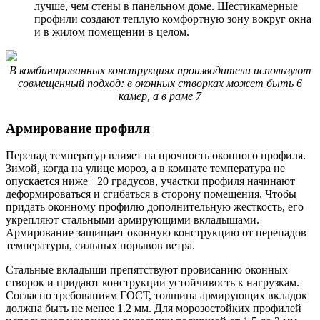
лучше, чем стены в панельном доме. Шестикамерные
профили создают теплую комфортную зону вокруг окна
и в жилом помещении в целом.
В комбинированных конструкциях производители используют
совмещенный подход: в оконных створках может быть 6
камер, а в раме 7
Армирование профиля
Перепад температур влияет на прочность оконного профиля.
Зимой, когда на улице мороз, а в комнате температура не
опускается ниже +20 градусов, участки профиля начинают
деформироваться и сгибаться в сторону помещения. Чтобы
придать оконному профилю дополнительную жесткость, его
укрепляют стальными армирующими вкладышами.
Армирование защищает оконную конструкцию от перепадов
температуры, сильных порывов ветра.
Стальные вкладыши препятствуют провисанию оконных
створок и придают конструкции устойчивость к нагрузкам.
Согласно требованиям ГОСТ, толщина армирующих вкладок
должна быть не менее 1.2 мм. Для морозостойких профилей