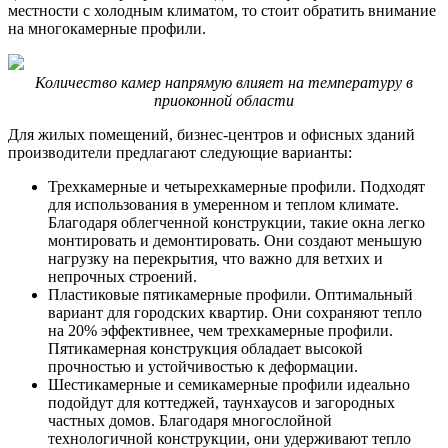
местности с холодным климатом, то стоит обратить внимание
на многокамерные профили.
Количество камер напрямую влияет на температуру в
приоконной области
Для жилых помещений, бизнес-центров и офисных зданий
производители предлагают следующие варианты:
Трехкамерные и четырехкамерные профили. Подходят
для использования в умеренном и теплом климате.
Благодаря облегченной конструкции, такие окна легко
монтировать и демонтировать. Они создают меньшую
нагрузку на перекрытия, что важно для ветхих и
непрочных строений.
Пластиковые пятикамерные профили. Оптимальный
вариант для городских квартир. Они сохраняют тепло
на 20% эффективнее, чем трехкамерные профили.
Пятикамерная конструкция обладает высокой
прочностью и устойчивостью к деформации.
Шестикамерные и семикамерные профили идеально
подойдут для коттеджей, таунхаусов и загородных
частных домов. Благодаря многослойной
технологичной конструкции, они удерживают тепло