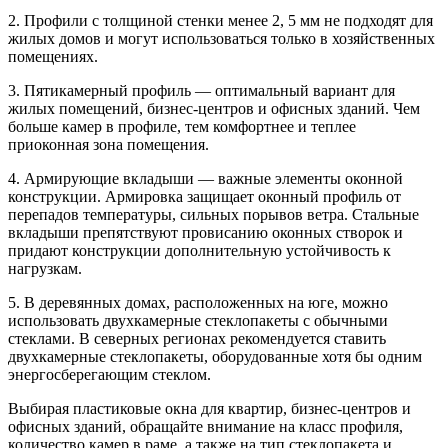
2. Профили с толщиной стенки менее 2, 5 мм не подходят для
жилых домов и могут использоваться только в хозяйственных
помещениях.
3. Пятикамерный профиль — оптимальный вариант для
жилых помещений, бизнес-центров и офисных зданий. Чем
больше камер в профиле, тем комфортнее и теплее
приоконная зона помещения.
4. Армирующие вкладыши — важные элементы оконной
конструкции. Армировка защищает оконный профиль от
перепадов температуры, сильных порывов ветра. Стальные
вкладыши препятствуют провисанию оконных створок и
придают конструкции дополнительную устойчивость к
нагрузкам.
5. В деревянных домах, расположенных на юге, можно
использовать двухкамерные стеклопакеты с обычными
стеклами. В северных регионах рекомендуется ставить
двухкамерные стеклопакеты, оборудованные хотя бы одним
энергосберегающим стеклом.
Выбирая пластиковые окна для квартир, бизнес-центров и
офисных зданий, обращайте внимание на класс профиля,
количество камер в раме, а также на тип стеклопакета и