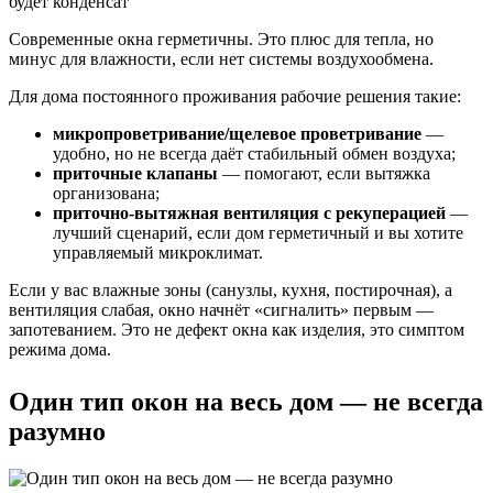
Современные окна герметичны. Это плюс для тепла, но
минус для влажности, если нет системы воздухообмена.
Для дома постоянного проживания рабочие решения такие:
микропроветривание/щелевое проветривание
—
удобно, но не всегда даёт стабильный обмен воздуха;
приточные клапаны
— помогают, если вытяжка
организована;
приточно-вытяжная вентиляция с рекуперацией
—
лучший сценарий, если дом герметичный и вы хотите
управляемый микроклимат.
Если у вас влажные зоны (санузлы, кухня, постирочная), а
вентиляция слабая, окно начнёт «сигналить» первым —
запотеванием. Это не дефект окна как изделия, это симптом
режима дома.
Один тип окон на весь дом — не всегда
разумно