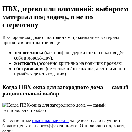
ПВХ, дерево или алюминий: выбираем
материал под задачу, а не по
стереотипу
В загородном доме с постоянным проживанием материал
профиля влияет на три вещи:
теплотехника
(как профиль держит тепло и как ведёт
себя в мороз/жару),
жёсткость
(особенно критично на больших проёмах),
обслуживание
(не «сложно/несложно», а «что именно
придётся делать годами»).
Когда ПВХ-окна для загородного дома — самый
рациональный выбор
Качественные
пластиковые окна
чаще всего дают лучший
баланс цены и энергоэффективности. Они хорошо подходят,
если: