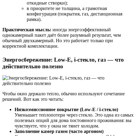
откидные створки);
в приоритете не толщина, а грамотная
конфигурация (покрытия, газ, дистанционная
рамка).
Практическая мысль:
иногда энергоэффективный
однокамерный пакет даёт более разумный результат, чем
обычный двухкамерный. Но это работает только при
корректной комплектации.
Энергосбережение: Low-E, i-стекло, газ — что
действительно полезно
Чтобы окно держало тепло, обычно используют сочетание
решений. Вот как это читать:
Низкоэмиссионное покрытие (Low-E / i-стекло)
Уменьшает теплопотери через стекло. Это одна из самых
полезных опций для дома постоянного проживания: вы
чувствуете, что у окна не тянет холодом.
Заполнение камер газом (часто аргоном)