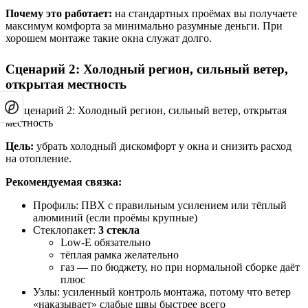
Почему это работает:
на стандартных проёмах вы получаете
максимум комфорта за минимально разумные деньги. При
хорошем монтаже такие окна служат долго.
Сценарий 2: Холодный регион, сильный ветер,
открытая местность
Цель:
убрать холодный дискомфорт у окна и снизить расход
на отопление.
Рекомендуемая связка:
Профиль: ПВХ с правильным усилением или тёплый
алюминий (если проёмы крупные)
Стеклопакет:
3 стекла
Low-E обязательно
тёплая рамка желательно
газ — по бюджету, но при нормальной сборке даёт
плюс
Узлы: усиленный контроль монтажа, потому что ветер
«наказывает» слабые швы быстрее всего