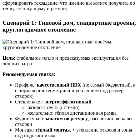
сформировать техзадание: что именно вы хотите получить по
теплу, солнцу, шуму и ресурсу.
Сценарий 1: Типовой дом, стандартные проёмы,
круглогодичное отопление
Цель:
стабильное тепло и предсказуемая эксплуатация без
лишних затрат.
Рекомендуемая связка:
Профиль:
качественный ПВХ
(не самый бюджетный, а
с нормальной геометрией и усилением под размер
створок)
Стеклопакет:
энергоэффективный
базово: Low-E (i-стекло)
желательно: тёплая дистанционная рамка
Фурнитура:
с запасом по ресурсу
, рассчитанная на вес
створки
Монтаж:
тёплый монтаж
+ утепление откосов и зоны
под подоконником