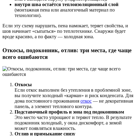
внутри шва остаётся теплоизоляционный слой
(монтажная пена или аналогичный материал по
технологии).
Если эту схему нарушить, пена намокает, теряет свойства, и
шов начинает «сыпаться» по теплотехнике. Снаружи будет
вроде красиво, а по факту — холодная зона.
Откосы, подоконник, отлив: три места, где чаще
всего ошибаются
Откосы
Если откос выполнен без утепления в проблемной зоне,
вы получите холодный «карман» и риск конденсата. Для
дома постоянного проживания
откос
— не декоративная
панель, а элемент теплового контура.
Подставочный профиль и зона под подоконником
Это место часто упрощают и теряют тепло. В результате
подоконник холодный, у окна дискомфорт, а зимой
может появляться влажность.
Отлив и примыкание снизу