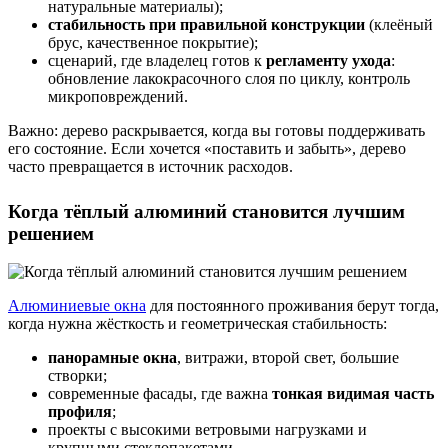
натуральные материалы);
стабильность при правильной конструкции
(клеёный
брус, качественное покрытие);
сценарий, где владелец готов к
регламенту ухода
:
обновление лакокрасочного слоя по циклу, контроль
микроповреждений.
Важно: дерево раскрывается, когда вы готовы поддерживать
его состояние. Если хочется «поставить и забыть», дерево
часто превращается в источник расходов.
Когда тёплый алюминий становится лучшим
решением
Алюминиевые окна
для постоянного проживания берут тогда,
когда нужна жёсткость и геометрическая стабильность:
панорамные окна
, витражи, второй свет, большие
створки;
современные фасады, где важна
тонкая видимая часть
профиля
;
проекты с высокими ветровыми нагрузками и
крупными стеклопакетами.