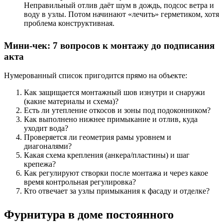
Неправильный отлив даёт шум в дождь, подсос ветра и
воду в узлы. Потом начинают «лечить» герметиком, хотя
проблема конструктивная.
Мини-чек: 7 вопросов к монтажу до подписания
акта
Нумерованный список пригодится прямо на объекте:
Как защищается монтажный шов изнутри и снаружи
(какие материалы и схема)?
Есть ли утепление откосов и зоны под подоконником?
Как выполнено нижнее примыкание и отлив, куда
уходит вода?
Проверяется ли геометрия рамы уровнем и
диагоналями?
Какая схема крепления (анкера/пластины) и шаг
крепежа?
Как регулируют створки после монтажа и через какое
время контрольная регулировка?
Кто отвечает за узлы примыкания к фасаду и отделке?
Фурнитура в доме постоянного