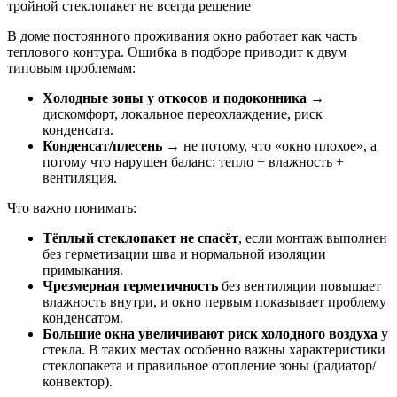
В доме постоянного проживания окно работает как часть
теплового контура. Ошибка в подборе приводит к двум
типовым проблемам:
Холодные зоны у откосов и подоконника
→
дискомфорт, локальное переохлаждение, риск
конденсата.
Конденсат/плесень
→ не потому, что «окно плохое», а
потому что нарушен баланс: тепло + влажность +
вентиляция.
Что важно понимать:
Тёплый стеклопакет не спасёт
, если монтаж выполнен
без герметизации шва и нормальной изоляции
примыкания.
Чрезмерная герметичность
без вентиляции повышает
влажность внутри, и окно первым показывает проблему
конденсатом.
Большие окна увеличивают риск холодного воздуха
у
стекла. В таких местах особенно важны характеристики
стеклопакета и правильное отопление зоны (радиатор/
конвектор).