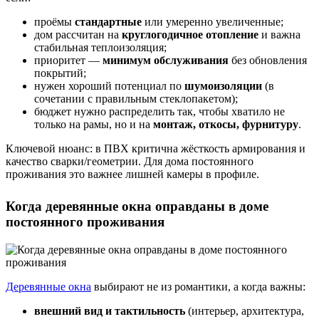
проёмы
стандартные
или умеренно увеличенные;
дом рассчитан на
круглогодичное отопление
и важна
стабильная теплоизоляция;
приоритет —
минимум обслуживания
без обновления
покрытий;
нужен хороший потенциал по
шумоизоляции
(в
сочетании с правильным стеклопакетом);
бюджет нужно распределить так, чтобы хватило не
только на рамы, но и на
монтаж, откосы, фурнитуру
.
Ключевой нюанс: в ПВХ критична жёсткость армирования и
качество сварки/геометрии. Для дома постоянного
проживания это важнее лишней камеры в профиле.
Когда деревянные окна оправданы в доме
постоянного проживания
Деревянные окна
выбирают не из романтики, а когда важны:
внешний вид и тактильность
(интерьер, архитектура,