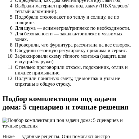
Определили, как дом вентилируется круглый год.
Выбрали материал профиля под задачу (ПВХ/дерево/
тёплый алюминий).
Подобрали стеклопакет по теплу и солнцу, не по
толщине.
Для шума — асимметрия/триплекс по необходимости.
Для безопасности — закалка/триплекс в уязвимых
зонах.
Проверили, что фурнитура рассчитана на вес створок.
Обсудили сезонную регулировку прижима и сервис.
Зафиксировали схему тёплого монтажа (защита шва
изнутри/снаружи).
Отдельно проговорили откосы, подоконник, отлив и
нижнее примыкание.
Получили понятную смету, где монтаж и узлы не
спрятаны в общую строку.
Подбор комплектации под задачи
дома: 5 сценариев и точные решения
Ниже — удобные рецепты. Они помогают быстро