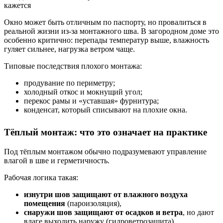
Окно может быть отличным по паспорту, но провалиться в
реальной жизни из-за монтажного шва. В загородном доме это
особенно критично: перепады температур выше, влажность
гуляет сильнее, нагрузка ветром чаще.
Типовые последствия плохого монтажа:
продувание по периметру;
холодный откос и мокнущий угол;
перекос рамы и «уставшая» фурнитура;
конденсат, который списывают на плохие окна.
Тёплый монтаж: что это означает на практике
Под тёплым монтажом обычно подразумевают управление
влагой в шве и герметичность.
Рабочая логика такая:
изнутри шов защищают от влажного воздуха
помещения
(пароизоляция),
снаружи шов защищают от осадков и ветра
, но дают
влаге выходить наружу (гидроветрозащита),