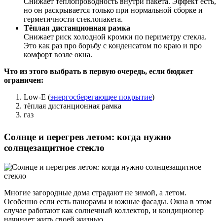
Снижает теплопроводность внутри пакета. Эффект есть,
но он раскрывается только при нормальной сборке и
герметичности стеклопакета.
Тёплая дистанционная рамка
Снижает риск холодной кромки по периметру стекла.
Это как раз про борьбу с конденсатом по краю и про
комфорт возле окна.
Что из этого выбрать в первую очередь, если бюджет
ограничен:
Low-E (
энергосберегающее покрытие
)
тёплая дистанционная рамка
газ
Солнце и перегрев летом: когда нужно
солнцезащитное стекло
Многие загородные дома страдают не зимой, а летом.
Особенно если есть панорамы и южные фасады. Окна в этом
случае работают как солнечный коллектор, и кондиционер
начинает жить своей жизнью.