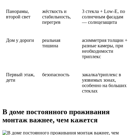
Панорамы,
жёсткость и
3 стекла + Low-E, по
второй свет
стабильность,
солнечным фасадам
перегрев
— солнцезащита
Дом у дороги
реальная
асимметрия толщин +
тишина
разные камеры, при
необходимости
триплекс
Первый этаж,
безопасность
закалка/триплекс в
дети
уязвимых зонах,
особенно на больших
стеклах
В доме постоянного проживания
монтаж важнее, чем кажется