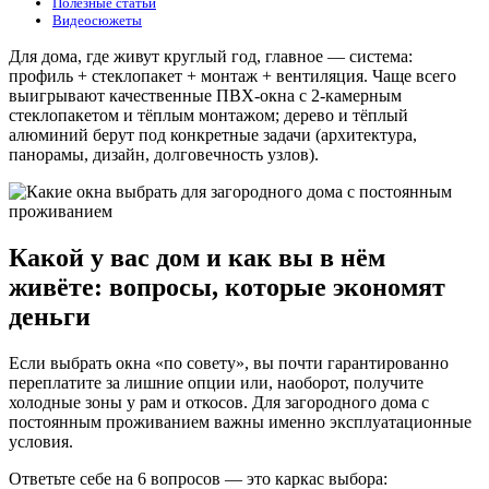
Полезные статьи
Видеосюжеты
Для дома, где живут круглый год, главное — система:
профиль + стеклопакет + монтаж + вентиляция. Чаще всего
выигрывают качественные ПВХ-окна с 2-камерным
стеклопакетом и тёплым монтажом; дерево и тёплый
алюминий берут под конкретные задачи (архитектура,
панорамы, дизайн, долговечность узлов).
Какой у вас дом и как вы в нём
живёте: вопросы, которые экономят
деньги
Если выбрать окна «по совету», вы почти гарантированно
переплатите за лишние опции или, наоборот, получите
холодные зоны у рам и откосов. Для загородного дома с
постоянным проживанием важны именно эксплуатационные
условия.
Ответьте себе на 6 вопросов — это каркас выбора: