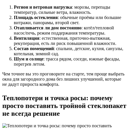
Регион и ветровая нагрузка
: морозы, перепады
температур, сильные ветра, влажность.
Площадь остекления
: обычные проёмы или большие
витражи, панорамы, второй свет.
Отапливается ли дом постоянно
: котёл/тепловой
насос/печь, режим поддержания температуры.
Вентиляция
: естественная, приточно-вытяжная,
рекуперация, есть ли риск повышенной влажности.
Состав помещений
: спальни, детские, кухня, санузлы,
котельная, зимний сад.
Шум и солнце
: трасса рядом, соседи, южные фасады,
перегрев летом.
Чем точнее вы это проговорите на старте, тем проще выбрать
окна для загородного дома без лишних улучшений, которые
не дадут прироста комфорта.
Теплопотери и точка росы: почему
просто поставить тройной стеклопакет
не всегда решение