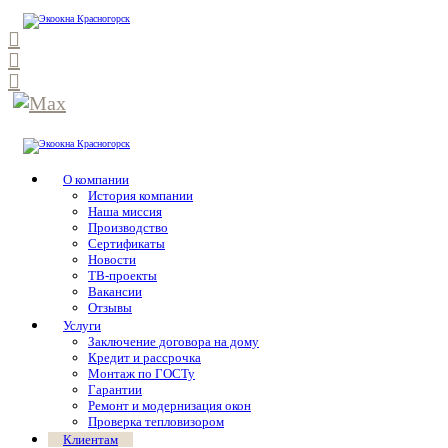
О компании
История компании
Наша миссия
Производство
Сертификаты
Новости
ТВ-проекты
Вакансии
Отзывы
Услуги
Заключение договора на дому
Кредит и рассрочка
Монтаж по ГОСТу
Гарантии
Ремонт и модернизация окон
Проверка тепловизором
Клиентам