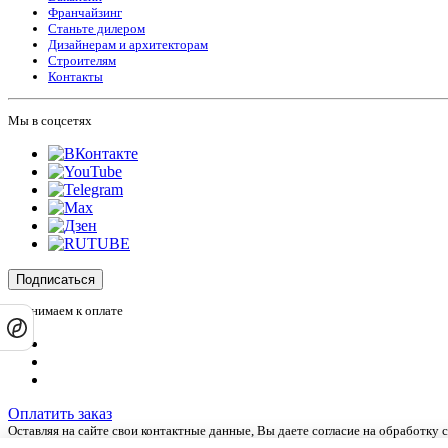
Франчайзинг
Станьте дилером
Дизайнерам и архитекторам
Строителям
Контакты
Мы в соцсетях
Подписаться
Принимаем к оплате
Оплатить заказ
Оставляя на сайте свои контактные данные, Вы даете согласие на обработку
Сайт не является публичной офертой и носит информационный характер.