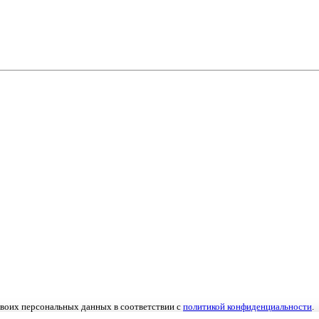
 своих персональных данных в соответствии с
политикой конфиденциальности
.