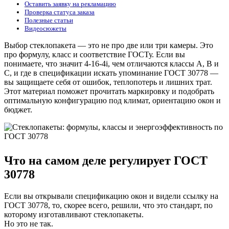
Оставить заявку на рекламацию
Проверка статуса заказа
Полезные статьи
Видеосюжеты
Выбор стеклопакета — это не про две или три камеры. Это
про формулу, класс и соответствие ГОСТу. Если вы
понимаете, что значит 4-16-4i, чем отличаются классы А, В и
С, и где в спецификации искать упоминание ГОСТ 30778 —
вы защищаете себя от ошибок, теплопотерь и лишних трат.
Этот материал поможет прочитать маркировку и подобрать
оптимальную конфигурацию под климат, ориентацию окон и
бюджет.
Что на самом деле регулирует ГОСТ
30778
Если вы открывали спецификацию окон и видели ссылку на
ГОСТ 30778, то, скорее всего, решили, что это стандарт, по
которому изготавливают стеклопакеты.
Но это не так.