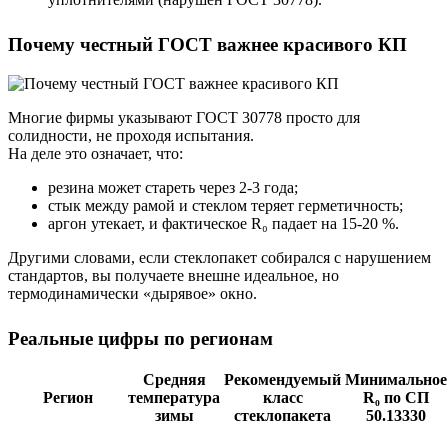
Почему честный ГОСТ важнее красивого КП
Многие фирмы указывают ГОСТ 30778 просто для
солидности, не проходя испытания.
На деле это означает, что:
резина может стареть через 2-3 года;
стык между рамой и стеклом теряет герметичность;
аргон утекает, и фактическое R₀ падает на 15-20 %.
Другими словами, если стеклопакет собирался с нарушением
стандартов, вы получаете внешне идеальное, но
термодинамически «дырявое» окно.
Реальные цифры по регионам
Средняя
Рекомендуемый
Минимальное
Регион
температура
класс
R₀ по СП
зимы
стеклопакета
50.13330