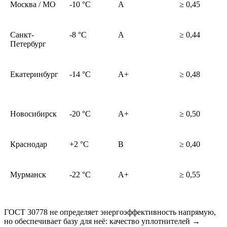
Москва / МО
-10 °C
A
≥ 0,45
Санкт-
-8 °C
A
≥ 0,44
Петербург
Екатеринбург
-14 °C
A+
≥ 0,48
Новосибирск
-20 °C
A+
≥ 0,50
Краснодар
+2 °C
B
≥ 0,40
Мурманск
-22 °C
A+
≥ 0,55
ГОСТ 30778 не определяет энергоэффективность напрямую,
но обеспечивает базу для неё: качество уплотнителей →