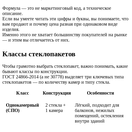
Формула — это не маркетинговый код, а техническое
описание.
Если вы умеете читать эти цифры и буквы, вы понимаете, что
вам продают и почему цена разная при одинаковом виде
изделия.
Именно этого не хватает большинству покупателей на рынке
— и этим вы отличаетесь от них.
Классы стеклопакетов
Чтобы грамотно выбрать стеклопакет, важно понимать, какие
бывают классы по конструкции.
ГОСТ 24866-2014 (а не 30778) выделяет три ключевых типа
стеклопакетов — по количеству камер и типу стекла.
Класс
Конструкция
Особенности
Однокамерный
2 стекла +
Лёгкий, подходит для
(СПО)
1 камера
балконов, нежилых
помещений, остекления
внутри зданий