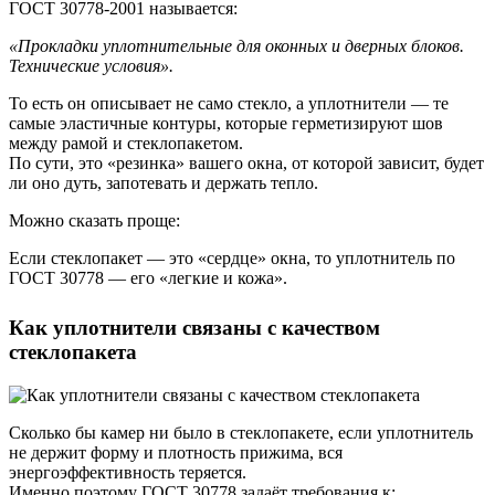
ГОСТ 30778-2001 называется:
«Прокладки уплотнительные для оконных и дверных блоков.
Технические условия».
То есть он описывает не само стекло, а уплотнители — те
самые эластичные контуры, которые герметизируют шов
между рамой и стеклопакетом.
По сути, это «резинка» вашего окна, от которой зависит, будет
ли оно дуть, запотевать и держать тепло.
Можно сказать проще:
Если стеклопакет — это «сердце» окна, то уплотнитель по
ГОСТ 30778 — его «легкие и кожа».
Как уплотнители связаны с качеством
стеклопакета
Сколько бы камер ни было в стеклопакете, если уплотнитель
не держит форму и плотность прижима, вся
энергоэффективность теряется.
Именно поэтому ГОСТ 30778 задаёт требования к: