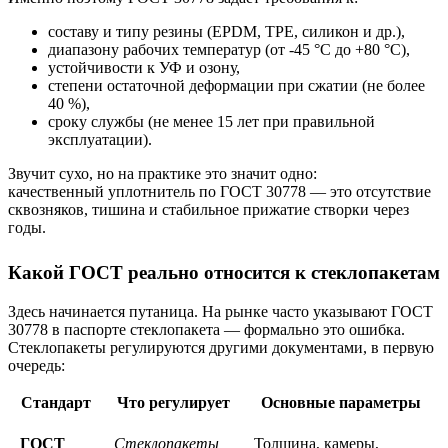
составу и типу резины (EPDM, TPE, силикон и др.),
диапазону рабочих температур (от -45 °C до +80 °C),
устойчивости к УФ и озону,
степени остаточной деформации при сжатии (не более
40 %),
сроку службы (не менее 15 лет при правильной
эксплуатации).
Звучит сухо, но на практике это значит одно:
качественный уплотнитель по ГОСТ 30778 — это отсутствие
сквозняков, тишина и стабильное прижатие створки через
годы.
Какой ГОСТ реально относится к стеклопакетам
Здесь начинается путаница. На рынке часто указывают ГОСТ
30778 в паспорте стеклопакета — формально это ошибка.
Стеклопакеты регулируются другими документами, в первую
очередь:
Стандарт
Что регулирует
Основные параметры
ГОСТ
Стеклопакеты
Толщина, камеры,