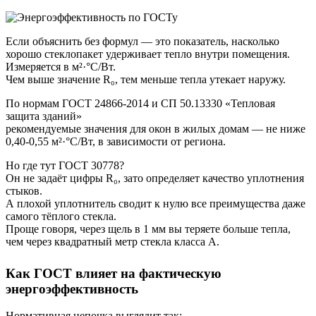
Если объяснить без формул — это показатель, насколько
хорошо стеклопакет удерживает тепло внутри помещения.
Измеряется в м²·°C/Вт.
Чем выше значение R₀, тем меньше тепла утекает наружу.
По нормам ГОСТ 24866-2014 и СП 50.13330 «Тепловая
защита зданий»
рекомендуемые значения для окон в жилых домам — не ниже
0,40-0,55 м²·°C/Вт, в зависимости от региона.
Но где тут ГОСТ 30778?
Он не задаёт цифры R₀, зато определяет качество уплотнения
стыков.
А плохой уплотнитель сводит к нулю все преимущества даже
самого тёплого стекла.
Проще говоря, через щель в 1 мм вы теряете больше тепла,
чем через квадратный метр стекла класса A.
Как ГОСТ влияет на фактическую
энергоэффективность
Нормативная цепочка выглядит так: