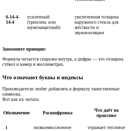
6-14-4-
усиленный
увеличенная толщина
14-4
(триплекс или
наружного стекла для
шумозащитный)
жёсткости и
звукоизоляции
Запомните принцип:
Формула читается снаружи внутрь, а цифры — это толщина
стёкол и камер в миллиметрах.
Что означают буквы и индексы
Производители любят добавлять в формулу таинственные
символы.
Вот как их читать:
Что даёт на
Обозначение
Расшифровка
практике
i
низкоэмиссионное
отражает тепловое