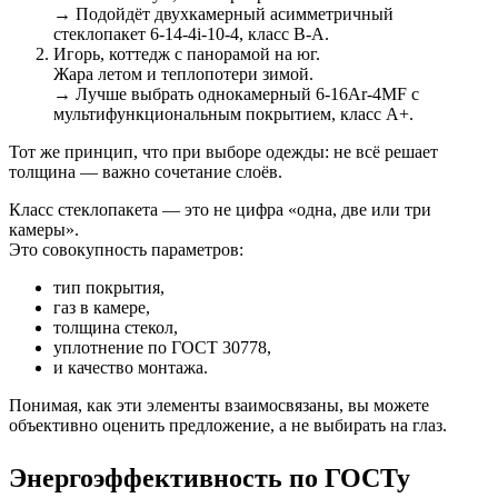
→ Подойдёт двухкамерный асимметричный
стеклопакет 6-14-4i-10-4, класс B-A.
Игорь, коттедж с панорамой на юг.
Жара летом и теплопотери зимой.
→ Лучше выбрать однокамерный 6-16Ar-4MF с
мультифункциональным покрытием, класс A+.
Тот же принцип, что при выборе одежды: не всё решает
толщина — важно сочетание слоёв.
Класс стеклопакета — это не цифра «одна, две или три
камеры».
Это совокупность параметров:
тип покрытия,
газ в камере,
толщина стекол,
уплотнение по ГОСТ 30778,
и качество монтажа.
Понимая, как эти элементы взаимосвязаны, вы можете
объективно оценить предложение, а не выбирать на глаз.
Энергоэффективность по ГОСТу