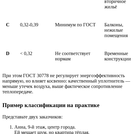
вторичное
жильё
C
0,32-0,39
Минимум по ГОСТ
Балконы,
нежилые
помещения
D
< 0,32
Не соответствует
Временные
нормам
конструкции
При этом ГОСТ 30778 не регулирует энергоэффективность
напрямую, но влияет косвенно: качественный уплотнитель —
меньше утечек воздуха, выше фактическое сопротивление
теплопередаче.
Пример классификации на практике
Представьте двух заказчиков:
Анна, 9-й этаж, центр города.
Ей мешает шум, но квартира тёплая.