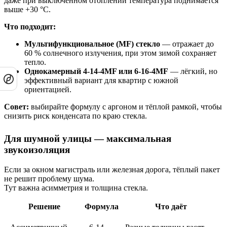
даже при выключенном отоплении температура поднимается
выше +30 °C.
Что подходит:
Мультифункциональное (MF) стекло
— отражает до
60 % солнечного излучения, при этом зимой сохраняет
тепло.
Однокамерный 4-14-4MF или 6-16-4MF
— лёгкий, но
эффективный вариант для квартир с южной
ориентацией.
Совет:
выбирайте формулу с аргоном и тёплой рамкой, чтобы
снизить риск конденсата по краю стекла.
Для шумной улицы — максимальная
звукоизоляция
Если за окном магистраль или железная дорога, тёплый пакет
не решит проблему шума.
Тут важна асимметрия и толщина стекла.
Решение
Формула
Что даёт