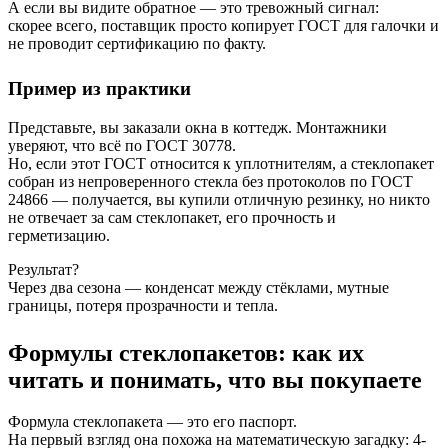
А если вы видите обратное — это тревожный сигнал:
скорее всего, поставщик просто копирует ГОСТ для галочки и
не проводит сертификацию по факту.
Пример из практики
Представьте, вы заказали окна в коттедж. Монтажники
уверяют, что всё по ГОСТ 30778.
Но, если этот ГОСТ относится к уплотнителям, а стеклопакет
собран из непроверенного стекла без протоколов по ГОСТ
24866 — получается, вы купили отличную резинку, но никто
не отвечает за сам стеклопакет, его прочность и
герметизацию.
Результат?
Через два сезона — конденсат между стёклами, мутные
границы, потеря прозрачности и тепла.
Формулы стеклопакетов: как их
читать и понимать, что вы покупаете
Формула стеклопакета — это его паспорт.
На первый взгляд она похожа на математическую загадку: 4-