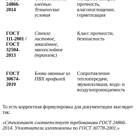
24866-
клеёные.
прочность,
2014
Технические
влагопоглощение,
условия
герметизация
ГОСТ
Стекло
Класс прочности,
111-2001 /
листовое,
безопасность
ГОСТ
закалённое,
32504-
многослойное
2013
(триплекс)
ГОСТ
Блоки оконные из
Сопротивление
30674-
ПВХ профилей
теплопередаче,
2019
звукоизоляция, водо- и
воздухопроницаемость
То есть корректная формулировка для документации выглядит
так:
«Стеклопакет соответствует требованиям ГОСТ 24866-
2014. Уплотнители изготовлены по ГОСТ 30778-2001.»