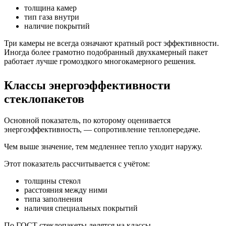
толщина камер
тип газа внутри
наличие покрытий
Три камеры не всегда означают кратный рост эффективности.
Иногда более грамотно подобранный двухкамерный пакет
работает лучше громоздкого многокамерного решения.
Классы энергоэффективности
стеклопакетов
Основной показатель, по которому оценивается
энергоэффективность, — сопротивление теплопередаче.
Чем выше значение, тем медленнее тепло уходит наружу.
Этот показатель рассчитывается с учётом:
толщины стекол
расстояния между ними
типа заполнения
наличия специальных покрытий
По ГОСТ стеклопакеты делятся на классы