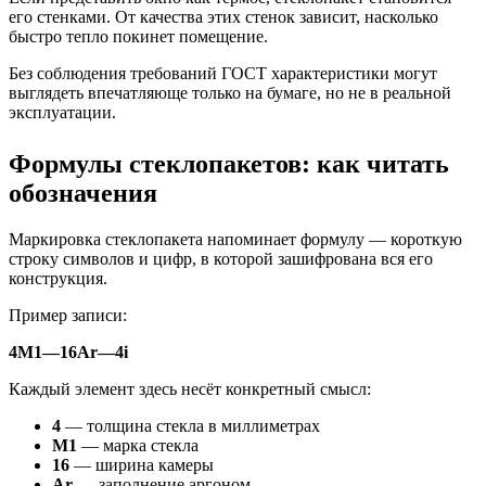
его стенками. От качества этих стенок зависит, насколько
быстро тепло покинет помещение.
Без соблюдения требований ГОСТ характеристики могут
выглядеть впечатляюще только на бумаге, но не в реальной
эксплуатации.
Формулы стеклопакетов: как читать
обозначения
Маркировка стеклопакета напоминает формулу — короткую
строку символов и цифр, в которой зашифрована вся его
конструкция.
Пример записи:
4М1—16Ar—4i
Каждый элемент здесь несёт конкретный смысл:
4
— толщина стекла в миллиметрах
М1
— марка стекла
16
— ширина камеры
Ar
— заполнение аргоном