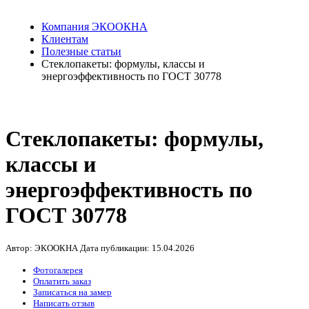
Компания ЭКООКНА
Клиентам
Полезные статьи
Стеклопакеты: формулы, классы и
энергоэффективность по ГОСТ 30778
Стеклопакеты: формулы,
классы и
энергоэффективность по
ГОСТ 30778
Автор: ЭКООКНА
Дата публикации:
15.04.2026
Фотогалерея
Оплатить заказ
Записаться на замер
Написать отзыв