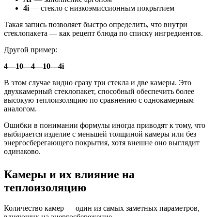
4i
— стекло с низкоэмиссионным покрытием
Такая запись позволяет быстро определить, что внутри
стеклопакета — как рецепт блюда по списку ингредиентов.
Другой пример:
4—10—4—10—4i
В этом случае видно сразу три стекла и две камеры. Это
двухкамерный стеклопакет, способный обеспечить более
высокую теплоизоляцию по сравнению с однокамерным
аналогом.
Ошибки в понимании формулы иногда приводят к тому, что
выбирается изделие с меньшей толщиной камеры или без
энергосберегающего покрытия, хотя внешне оно выглядит
одинаково.
Камеры и их влияние на
теплоизоляцию
Количество камер — один из самых заметных параметров,
влияющих на энергосбережение.