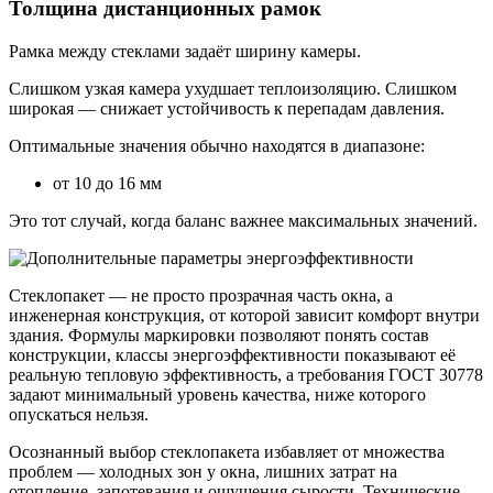
Толщина дистанционных рамок
Рамка между стеклами задаёт ширину камеры.
Слишком узкая камера ухудшает теплоизоляцию. Слишком
широкая — снижает устойчивость к перепадам давления.
Оптимальные значения обычно находятся в диапазоне:
от 10 до 16 мм
Это тот случай, когда баланс важнее максимальных значений.
Стеклопакет — не просто прозрачная часть окна, а
инженерная конструкция, от которой зависит комфорт внутри
здания. Формулы маркировки позволяют понять состав
конструкции, классы энергоэффективности показывают её
реальную тепловую эффективность, а требования ГОСТ 30778
задают минимальный уровень качества, ниже которого
опускаться нельзя.
Осознанный выбор стеклопакета избавляет от множества
проблем — холодных зон у окна, лишних затрат на
отопление, запотевания и ощущения сырости. Технические