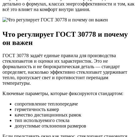
детально о формулах, классах энергоэффективности и том, как
всё это влияет на комфорт внутри здания.
Что регулирует ГОСТ 30778 и почему
он важен
ГОСТ 30778 задаёт единые правила для производства
стеклопакетов и оценки их характеристик. Это не
формальность и не бюрократическая деталь — стандарт
определяет, насколько эффективно стеклопакет удерживает
тепло, пропускает свет и противостоит перепадам
температуры.
Ключевые параметры, которые фиксируются стандартом:
сопротивление теплопередаче
герметичность камер
качество дистанционных рамок
тип используемого стекла
допустимые отклонения размеров
Если представить окно как термос, стеклопакет становится