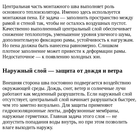
Центральная часть монтажного шва выполняет роль
основного теплоизолятора. Именно здесь используется
монтажная пена. Её задача — заполнить пространство между
рамой и стеной так, чтобы не осталось воздушных пустот.
Качественно выполненный центральный слой обеспечивает
снижение теплопотерь, уменьшение уровня уличного шума,
дополнительную фиксацию рамы, устойчивость к нагрузкам.
Но пена должна быть нанесена равномерно. Слишком
плотное заполнение может привести к деформации рамы.
Недостаточное — к появлению холодных зон.
Наружный слой — защита от дождя и ветра
Внешняя сторона шва постоянно подвергается воздействию
окружающей среды. Дождь, снег, ветер и солнечные лучи
работают как медленный разрушитель. Если наружный слой
отсутствует, центральный слой начинает разрушаться быстрее,
чем это заметно визуально. Для защиты применяют
гидроизоляционные ленты, диффузионные мембраны,
наружные герметики. Главная задача этого слоя — не
допустить попадания воды внутрь, но при этом позволить
влаге выходить наружу.