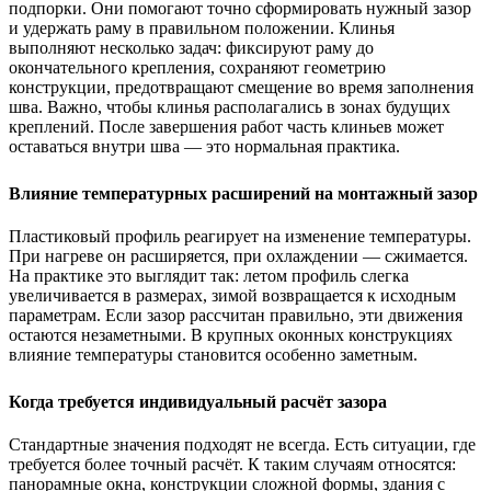
подпорки. Они помогают точно сформировать нужный зазор
и удержать раму в правильном положении. Клинья
выполняют несколько задач: фиксируют раму до
окончательного крепления, сохраняют геометрию
конструкции, предотвращают смещение во время заполнения
шва. Важно, чтобы клинья располагались в зонах будущих
креплений. После завершения работ часть клиньев может
оставаться внутри шва — это нормальная практика.
Влияние температурных расширений на монтажный зазор
Пластиковый профиль реагирует на изменение температуры.
При нагреве он расширяется, при охлаждении — сжимается.
На практике это выглядит так: летом профиль слегка
увеличивается в размерах, зимой возвращается к исходным
параметрам. Если зазор рассчитан правильно, эти движения
остаются незаметными. В крупных оконных конструкциях
влияние температуры становится особенно заметным.
Когда требуется индивидуальный расчёт зазора
Стандартные значения подходят не всегда. Есть ситуации, где
требуется более точный расчёт. К таким случаям относятся:
панорамные окна, конструкции сложной формы, здания с