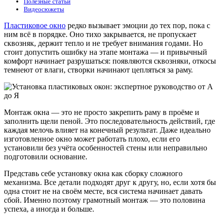
Полезные статьи
Видеосюжеты
Пластиковое окно
редко вызывает эмоции до тех пор, пока с
ним всё в порядке. Оно тихо закрывается, не пропускает
сквозняк, держит тепло и не требует внимания годами. Но
стоит допустить ошибку на этапе монтажа — и привычный
комфорт начинает разрушаться: появляются сквозняки, откосы
темнеют от влаги, створки начинают цепляться за раму.
Монтаж окна — это не просто закрепить раму в проёме и
заполнить щели пеной. Это последовательность действий, где
каждая мелочь влияет на конечный результат. Даже идеально
изготовленное окно может работать плохо, если его
установили без учёта особенностей стены или неправильно
подготовили основание.
Представь себе установку окна как сборку сложного
механизма. Все детали подходят друг к другу, но, если хотя бы
одна стоит не на своём месте, вся система начинает давать
сбой. Именно поэтому грамотный монтаж — это половина
успеха, а иногда и больше.