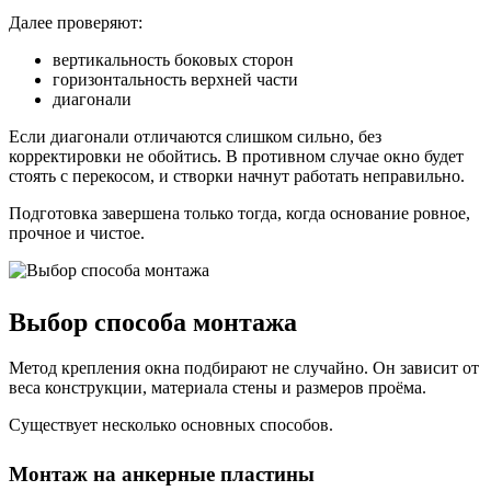
Далее проверяют:
вертикальность боковых сторон
горизонтальность верхней части
диагонали
Если диагонали отличаются слишком сильно, без
корректировки не обойтись. В противном случае окно будет
стоять с перекосом, и створки начнут работать неправильно.
Подготовка завершена только тогда, когда основание ровное,
прочное и чистое.
Выбор способа монтажа
Метод крепления окна подбирают не случайно. Он зависит от
веса конструкции, материала стены и размеров проёма.
Существует несколько основных способов.
Монтаж на анкерные пластины