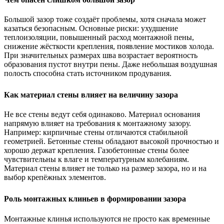
Большой зазор тоже создаёт проблемы, хотя сначала может
казаться безопасным. Основные риски: ухудшение
теплоизоляции, повышенный расход монтажной пены,
снижение жёсткости крепления, появление мостиков холода.
При значительных размерах шва возрастает вероятность
образования пустот внутри пены. Даже небольшая воздушная
полость способна стать источником продувания.
Как материал стены влияет на величину зазора
Не все стены ведут себя одинаково. Материал основания
напрямую влияет на требования к монтажному зазору.
Например: кирпичные стены отличаются стабильной
геометрией. Бетонные стены обладают высокой прочностью и
хорошо держат крепления. Газобетонные стены более
чувствительны к влаге и температурным колебаниям.
Материал стены влияет не только на размер зазора, но и на
выбор крепёжных элементов.
Роль монтажных клиньев в формировании зазора
Монтажные клинья используются не просто как временные