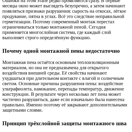
Ошибки на этом этапе редко проявляются сразу. В первые
месяцы окно может выглядеть безупречно, а затем начинают
появляться признаки разрушения: сырость на откосах, лёгкое
продувание, пятна в углах. Всё это следствие неправильной
герметизации. Поэтому современный монтаж перестал
ограничиваться только монтажной пеной. Сегодня
применяется многослойная система, где каждый слой
выполняет строго определённую функцию.
Почему одной монтажной пены недостаточно
Монтажная пена остаётся основным теплоизоляционным
материалом, но она не предназначена для открытого
воздействия внешней среды. Её свойства начинают
ухудшаться при длительном контакте с влагой и солнечным
светом. Основные причины разрушения пены: воздействие
ультрафиолета, намокание, перепады температур, движение
конструкции. В результате через несколько лет пена может
частично разрушиться, даже если изначально была нанесена
правильно. Именно поэтому её закрывают дополнительными
защитными слоями.
Принцип трёхслойной защиты монтажного шва