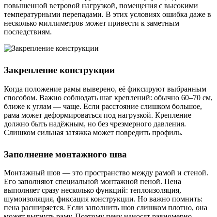
повышенной ветровой нагрузкой, помещения с высокими
температурными перепадами. В этих условиях ошибка даже в
несколько миллиметров может привести к заметным
последствиям.
Закрепление конструкции
Когда положение рамы выверено, её фиксируют выбранным
способом. Важно соблюдать шаг креплений: обычно 60–70 см,
ближе к углам — чаще. Если расстояние слишком большое,
рама может деформироваться под нагрузкой. Крепление
должно быть надёжным, но без чрезмерного давления.
Слишком сильная затяжка может повредить профиль.
Заполнение монтажного шва
Монтажный шов — это пространство между рамой и стеной.
Его заполняют специальной монтажной пеной. Пена
выполняет сразу несколько функций: теплоизоляция,
шумоизоляция, фиксация конструкции. Но важно помнить:
пена расширяется. Если заполнить шов слишком плотно, она
может выгнуть раму. Поэтому пену наносят равномерно,