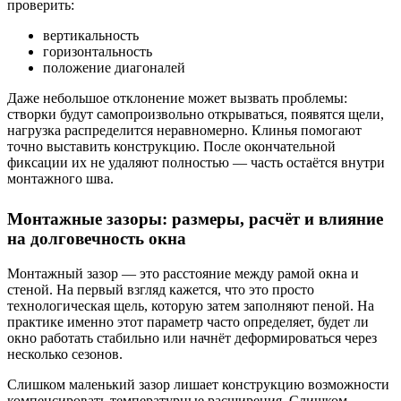
проверить:
вертикальность
горизонтальность
положение диагоналей
Даже небольшое отклонение может вызвать проблемы:
створки будут самопроизвольно открываться, появятся щели,
нагрузка распределится неравномерно. Клинья помогают
точно выставить конструкцию. После окончательной
фиксации их не удаляют полностью — часть остаётся внутри
монтажного шва.
Монтажные зазоры: размеры, расчёт и влияние
на долговечность окна
Монтажный зазор — это расстояние между рамой окна и
стеной. На первый взгляд кажется, что это просто
технологическая щель, которую затем заполняют пеной. На
практике именно этот параметр часто определяет, будет ли
окно работать стабильно или начнёт деформироваться через
несколько сезонов.
Слишком маленький зазор лишает конструкцию возможности
компенсировать температурные расширения. Слишком