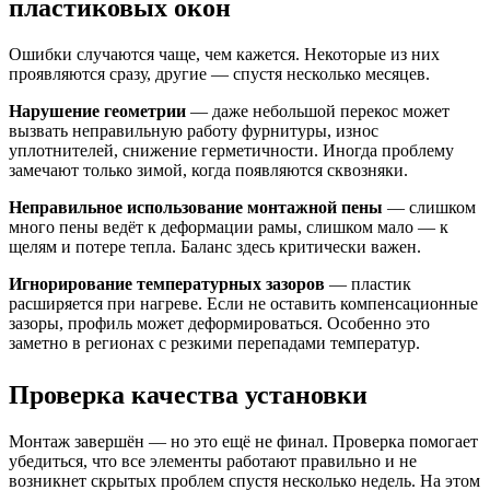
пластиковых окон
Ошибки случаются чаще, чем кажется. Некоторые из них
проявляются сразу, другие — спустя несколько месяцев.
Нарушение геометрии
— даже небольшой перекос может
вызвать неправильную работу фурнитуры, износ
уплотнителей, снижение герметичности. Иногда проблему
замечают только зимой, когда появляются сквозняки.
Неправильное использование монтажной пены
— слишком
много пены ведёт к деформации рамы, слишком мало — к
щелям и потере тепла. Баланс здесь критически важен.
Игнорирование температурных зазоров
— пластик
расширяется при нагреве. Если не оставить компенсационные
зазоры, профиль может деформироваться. Особенно это
заметно в регионах с резкими перепадами температур.
Проверка качества установки
Монтаж завершён — но это ещё не финал. Проверка помогает
убедиться, что все элементы работают правильно и не
возникнет скрытых проблем спустя несколько недель. На этом