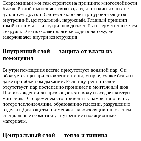
Современный монтаж строится на принципе многослойности.
Каждый слой выполняет свою задачу, и ни один из них не
дублирует другой. Система включает три уровня защиты:
внутренний, центральный, наружный. Главный принцип
такой системы — изнутри шов должен быть герметичнее, чем
снаружи. Это позволяет влаге выходить наружу, не
задерживаясь внутри конструкции.
Внутренний слой — защита от влаги из
помещения
Внутри помещения всегда присутствует водяной пар. Он
образуется при приготовлении пищи, стирке, сушке белья и
даже при обычном дыхании. Если внутренний слой
отсутствует, пар постепенно проникает в монтажный шов.
При охлаждении он превращается в воду и оседает внутри
материала. Со временем это приводит к намоканию пены,
потере теплоизоляции, образованию плесени, разрушению
отделки. Для защиты применяют пароизоляционные ленты,
специальные герметики, внутренние изоляционные
материалы.
Центральный слой — тепло и тишина