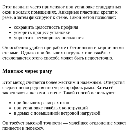
Этот вариант часто применяют при установке стандартных
окон в жилых помещениях. Анкерные пластины крепят к
раме, а затем фиксируют к стене. Такой метод позволяет:
сохранить целостность профиля
ускорить процесс установки
упростить регулировку положения
Он особенно удобен при работе с бетонными и кирпичными
стенами. Однако при больших нагрузках или тяжёлых
стеклопакетах этого способа может быть недостаточно.
Монтаж через раму
Этот метод считается более жёстким и надёжным. Отверстия
сверлят непосредственно через профиль рамы. Затем её
закрепляют анкерами в стене. Такой способ используют:
при больших размерах окон
при установке тяжёлых конструкций
в домах с повышенной ветровой нагрузкой
Он требует высокой точности — малейшее отклонение может
привести к перекосу.