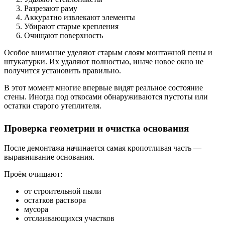
Разрезают раму
Аккуратно извлекают элементы
Убирают старые крепления
Очищают поверхность
Особое внимание уделяют старым слоям монтажной пены и
штукатурки. Их удаляют полностью, иначе новое окно не
получится установить правильно.
В этот момент многие впервые видят реальное состояние
стены. Иногда под откосами обнаруживаются пустоты или
остатки старого утеплителя.
Проверка геометрии и очистка основания
После демонтажа начинается самая кропотливая часть —
выравнивание основания.
Проём очищают:
от строительной пыли
остатков раствора
мусора
отслаивающихся участков