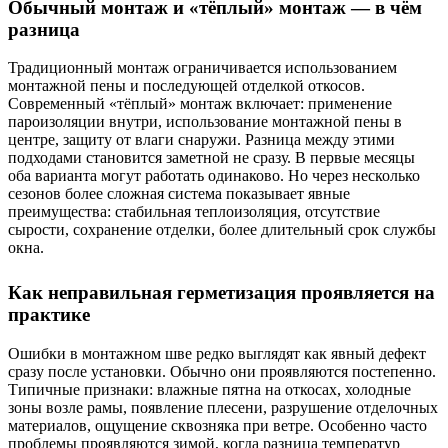
Обычный монтаж и «тёплый» монтаж — в чём
разница
Традиционный монтаж ограничивается использованием
монтажной пены и последующей отделкой откосов.
Современный «тёплый» монтаж включает: применение
пароизоляции внутри, использование монтажной пены в
центре, защиту от влаги снаружи. Разница между этими
подходами становится заметной не сразу. В первые месяцы
оба варианта могут работать одинаково. Но через несколько
сезонов более сложная система показывает явные
преимущества: стабильная теплоизоляция, отсутствие
сырости, сохранение отделки, более длительный срок службы
окна.
Как неправильная герметизация проявляется на
практике
Ошибки в монтажном шве редко выглядят как явный дефект
сразу после установки. Обычно они проявляются постепенно.
Типичные признаки: влажные пятна на откосах, холодные
зоны возле рамы, появление плесени, разрушение отделочных
материалов, ощущение сквозняка при ветре. Особенно часто
проблемы проявляются зимой, когда разница температур