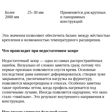
Более
25–30 мм
Применяется для крупных
2000 мм
и панорамных
конструкций
Эти значения позволяют обеспечить баланс между жёсткостью
крепления и возможностью температурного расширения.
Что происходит при недостаточном зазоре
Недостаточный зазор — одна из самых распространённых
ошибок. Визуально её сложно заметить сразу, потому что
первые признаки появляются спустя время. Основные
последствия: рама начинает деформироваться, створки хуже
закрываются, увеличивается нагрузка на фурнитуру,
появляются микротрещины в откосах. Особенно заметны
такие проблемы летом, когда профиль нагревается под
солнечными лучами. Иногда появляется ощущение, что окно
стало «тяжёлым». Это результат внутреннего напряжения в
конструкции.
Чем опасен слишком большой зазор