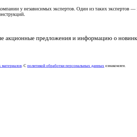
компании у независимых экспертов. Один из таких экспертов 
онструкций.
ые акционные предложения и информацию о новинк
х материалов
. С
политикой обработки персональных данных
ознакомлен.