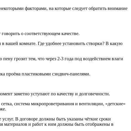
 некоторыми факторами, на которые следует обратить внимание
 говорить о соответствующем качестве.
в вашей комнате. Где удобнее установить створки? В какую
ю пену грозит тем, что через 2-3 года под воздействием влаги
лка проёма пластиковыми сэндвич-панелями.
омент заметно уступают по качеству и долговечности.
 сетка, система микропроветривания и вентиляции, «детские»
же.
 услуг. В договоре должны быть указаны чёткие сроки
ция материалов и работ к ним должны быть отображены в