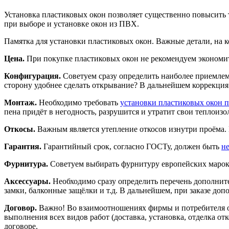
Установка пластиковых окон позволяет существенно повысить 
при выборе и установке окон из ПВХ.
Памятка для установки пластиковых окон. Важные детали, на 
Цена.
При покупке пластиковых окон не рекомендуем экономи
Конфигурация.
Советуем сразу определить наиболее приемлем
сторону удобнее сделать открывание? В дальнейшем коррекция
Монтаж.
Необходимо требовать
установки пластиковых окон
пена придёт в негодность, разрушится и утратит свои теплоиз
Откосы.
Важным является утепление откосов изнутри проёма.
Гарантия.
Гарантийный срок, согласно ГОСТу, должен быть
не
Фурнитура.
Советуем выбирать фурнитуру европейских марок, 
Аксессуары.
Необходимо сразу определить перечень дополните
замки, балконные защёлки и т.д. В дальнейшем, при заказе доп
Договор.
Важно! Во взаимоотношениях фирмы и потребителя обя
выполнения всех видов работ (доставка, установка, отделка о
договоре.