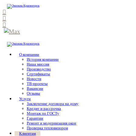
О компании
История компании
Наша миссия
Производство
Сертификаты
Новости
ТВ-проекты
Вакансии
Отзывы
Услуги
Заключение договора на дому
Кредит и рассрочка
Монтаж по ГОСТу
Гарантии
Ремонт и модернизация окон
Проверка тепловизором
Клиентам