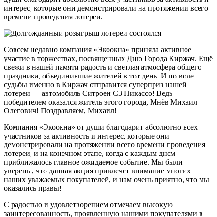
интерес, которые они демонстрировали на протяжении всего
времени проведения лотереи.
Совсем недавно компания «Экоокна» приняла активное
участие в торжествах, посвященных Дню Города Киржач. Ещё
свежи в нашей памяти радость и светлая атмосфера общего
праздника, объединившие жителей в тот день. И по воле
судьбы именно в Киржач отправится суперприз нашей
лотереи — автомобиль Ситроен С3 Пикассо! Ведь
победителем оказался житель этого города, Мнёв Михаил
Олегович! Поздравляем, Михаил!
Компания «Экоокна» от души благодарит абсолютно всех
участников за активность и интерес, которые они
демонстрировали на протяжении всего времени проведения
лотереи, и на конечном этапе, когда с каждым днем
приближалось главное ожидаемое событие. Мы были
уверены, что данная акция привлечет внимание многих
наших уважаемых покупателей, и нам очень приятно, что мы
оказались правы!
С радостью и удовлетворением отмечаем высокую
заинтересованность, проявленную нашими покупателями в