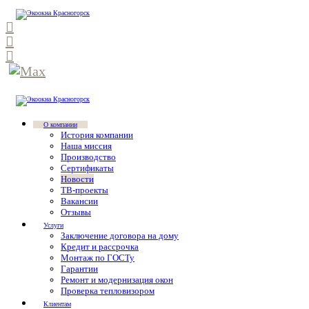
О компании
История компании
Наша миссия
Производство
Сертификаты
Новости
ТВ-проекты
Вакансии
Отзывы
Услуги
Заключение договора на дому
Кредит и рассрочка
Монтаж по ГОСТу
Гарантии
Ремонт и модернизация окон
Проверка тепловизором
Клиентам