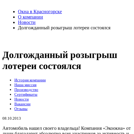
Окна в Красногорске
О компании
Новости
Долгожданный розыгрыш лотереи состоялся
Долгожданный розыгрыш
лотереи состоялся
История компании
Наша миссия
Производство
Сертификаты
Новости
Вакансии
Отзывы
08.10.2013
Автомобиль нашел своего владельца! Компания «Экоокна» от
души благодарит абсолютно всех участников за активность и