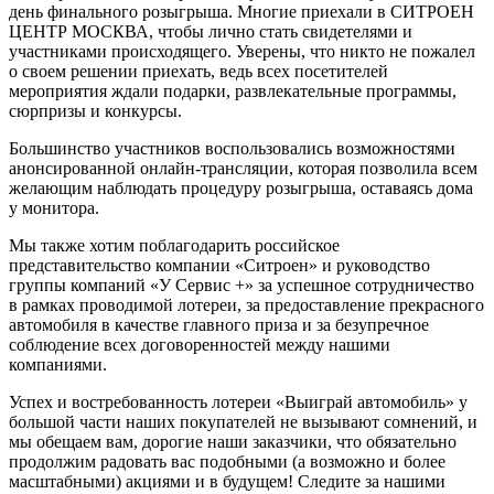
день финального розыгрыша. Многие приехали в СИТРОЕН
ЦЕНТР МОСКВА, чтобы лично стать свидетелями и
участниками происходящего. Уверены, что никто не пожалел
о своем решении приехать, ведь всех посетителей
мероприятия ждали подарки, развлекательные программы,
сюрпризы и конкурсы.
Большинство участников воспользовались возможностями
анонсированной онлайн-трансляции, которая позволила всем
желающим наблюдать процедуру розыгрыша, оставаясь дома
у монитора.
Мы также хотим поблагодарить российское
представительство компании «Ситроен» и руководство
группы компаний «У Сервис +» за успешное сотрудничество
в рамках проводимой лотереи, за предоставление прекрасного
автомобиля в качестве главного приза и за безупречное
соблюдение всех договоренностей между нашими
компаниями.
Успех и востребованность лотереи «Выиграй автомобиль» у
большой части наших покупателей не вызывают сомнений, и
мы обещаем вам, дорогие наши заказчики, что обязательно
продолжим радовать вас подобными (а возможно и более
масштабными) акциями и в будущем! Следите за нашими