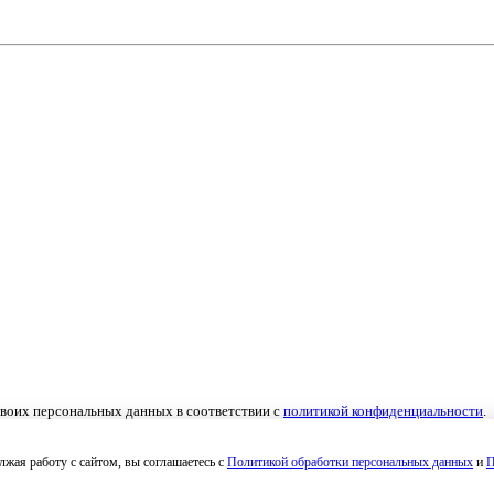
 своих персональных данных в соответствии с
политикой конфиденциальности
.
льных данных
,
Согласие на получение рекламных материалов
.
жая работу с сайтом, вы соглашаетесь с
Политикой обработки персональных данных
и
П