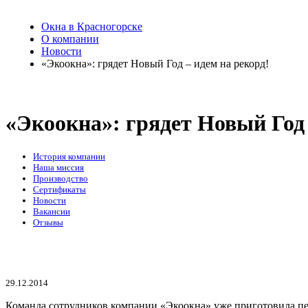
Окна в Красногорске
О компании
Новости
«Экоокна»: грядет Новый Год – идем на рекорд!
«Экоокна»: грядет Новый Год 
История компании
Наша миссия
Производство
Сертификаты
Новости
Вакансии
Отзывы
29.12.2014
Команда сотрудников компании «Экоокна» уже приготовила пе