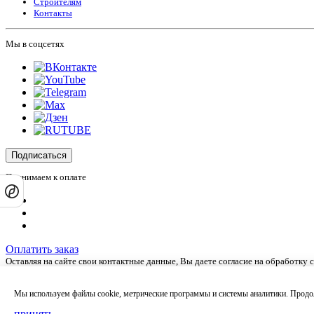
Строителям
Контакты
Мы в соцсетях
Подписаться
Принимаем к оплате
Оплатить заказ
Оставляя на сайте свои контактные данные, Вы даете согласие на обработку
Сайт не является публичной офертой и носит информационный характер.
Политика обработки персональных данных
,
Согласие на обработку персона
Мы используем файлы cookie, метрические программы и системы аналитики. Продол
принять