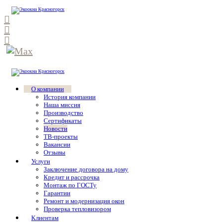
О компании
История компании
Наша миссия
Производство
Сертификаты
Новости
ТВ-проекты
Вакансии
Отзывы
Услуги
Заключение договора на дому
Кредит и рассрочка
Монтаж по ГОСТу
Гарантии
Ремонт и модернизация окон
Проверка тепловизором
Клиентам