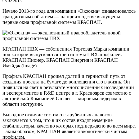
05.02.2013
Начало 2013-го года для компании «Экоокна» ознаменовалось
грандиозным событием — на производстве выпущены
первые окна профильной системы КРАСПАН.
КРАСПАН ПВХ — собственная Торговая Марка компании,
под которой выпускаются три системы ПВХ-профилей:
КРАСПАН Пионер, КРАСПАН Энергия и КРАСПАН
Имэйдж (Image).
Профиль КРАСПАН прошел долгий и тернистый путь от
создания проекта на бумаге до воплощения его в жизнь. Он
появился на свет в результате многочисленных исследований
и экспериментов в R&D центре в г. Красноярск совместно с
австрийской Компанией Greiner — мировым лидером в
области экструзии.
Выгодное отличие систем от зарубежных аналогов
заключается в том, что в их состав входят немецкие
стабилизаторы, качество которых подтверждено во всем мире.
Таким образом, КРАСПАН является экологически чистым
профилем.