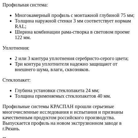
Профильная система:
Многокамерный профиль с монтажной глубиной 75 мм;
Толщина наружной стенки 3 мм соответствует нормам
RAL;
Ширина комбинации рама-створка в световом проеме
122 мм.
Уплотнения:
2 или 3 контура уплотнения серебристо-серого цвета;
Три контура уплотнителя надежно защищают от
внешнего шума, влаги, сквозняков.
Стеклопакет:
Глубина установки стеклопакета 24 мм;
Толщина применяемых стеклопакетов 40 мм.
Профильные системы КРАСПАН прошли серьезные
многочисленные исследования и испытания и признаны
качественным продуктом российского производства.
Выпускается профиль на новом экструзионном заводе в
г.Рязань.