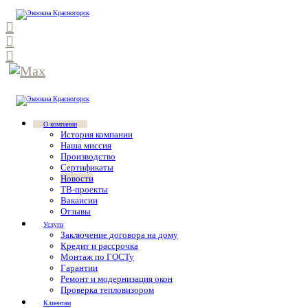
О компании
История компании
Наша миссия
Производство
Сертификаты
Новости
ТВ-проекты
Вакансии
Отзывы
Услуги
Заключение договора на дому
Кредит и рассрочка
Монтаж по ГОСТу
Гарантии
Ремонт и модернизация окон
Проверка тепловизором
Клиентам