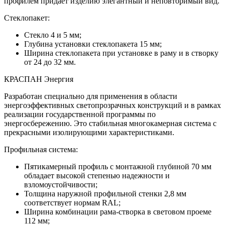
профилем придает изделию элегантный и неповторимый вид.
Стеклопакет:
Стекло 4 и 5 мм;
Глубина установки стеклопакета 15 мм;
Ширина стеклопакета при установке в раму и в створку
от 24 до 32 мм.
КРАСПАН Энергия
Разработан специально для применения в области
энергоэффективных светопрозрачных конструкций и в рамках
реализации государственной программы по
энергосбережению. Это стабильная многокамерная система с
прекрасными изолирующими характеристиками.
Профильная система:
Пятикамерный профиль с монтажной глубиной 70 мм
обладает высокой степенью надежности и
взломоустойчивости;
Толщина наружной профильной стенки 2,8 мм
соответствует нормам RAL;
Ширина комбинации рама-створка в световом проеме
112 мм;