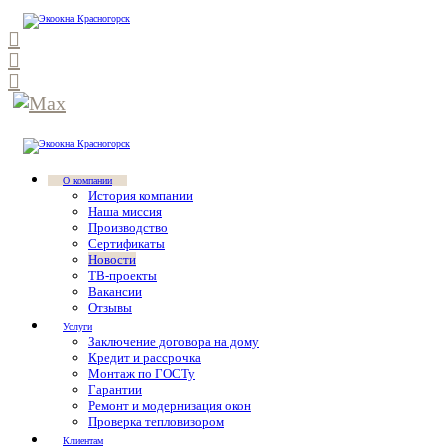
О компании
История компании
Наша миссия
Производство
Сертификаты
Новости
ТВ-проекты
Вакансии
Отзывы
Услуги
Заключение договора на дому
Кредит и рассрочка
Монтаж по ГОСТу
Гарантии
Ремонт и модернизация окон
Проверка тепловизором
Клиентам