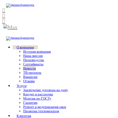
О компании
История компании
Наша миссия
Производство
Сертификаты
Новости
ТВ-проекты
Вакансии
Отзывы
Услуги
Заключение договора на дому
Кредит и рассрочка
Монтаж по ГОСТу
Гарантии
Ремонт и модернизация окон
Проверка тепловизором
Клиентам