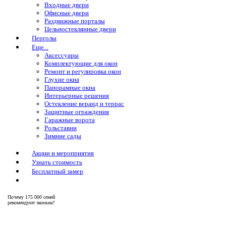
Входные двери
Офисные двери
Раздвижные порталы
Цельностеклянные двери
Перголы
Еще...
Аксессуары
Комплектующие для окон
Ремонт и регулировка окон
Глухие окна
Панорамные окна
Интерьерные решения
Остекление веранд и террас
Защитные ограждения
Гаражные ворота
Рольставни
Зимние сады
Акции и мероприятия
Узнать стоимость
Бесплатный замер
Почему
175 000 семей
рекомендуют экоокна?