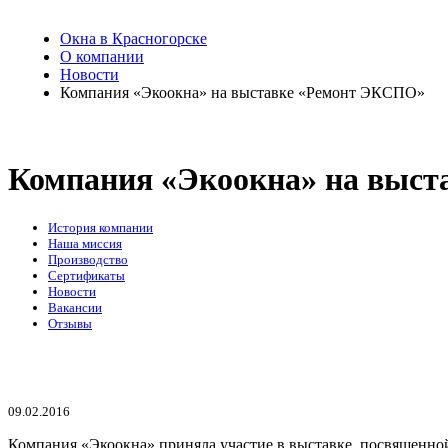
Окна в Красногорске
О компании
Новости
Компания «Экоокна» на выставке «Ремонт ЭКСПО»
Компания «Экоокна» на выс
История компании
Наша миссия
Производство
Сертификаты
Новости
Вакансии
Отзывы
09.02.2016
Компания «Экоокна» приняла участие в выставке, посвященной