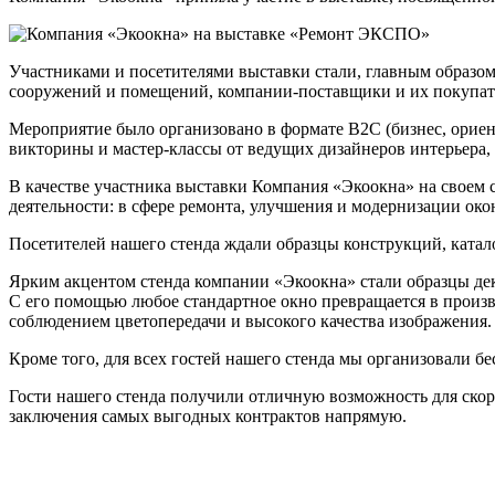
Участниками и посетителями выставки стали, главным образом
сооружений и помещений, компании-поставщики и их покупате
Мероприятие было организовано в формате B2C (бизнес, ориен
викторины и мастер-классы от ведущих дизайнеров интерьера,
В качестве участника выставки Компания «Экоокна» на своем
деятельности: в сфере ремонта, улучшения и модернизации око
Посетителей нашего стенда ждали образцы конструкций, катал
Ярким акцентом стенда компании «Экоокна» стали образцы де
С его помощью любое стандартное окно превращается в произв
соблюдением цветопередачи и высокого качества изображения. 
Кроме того, для всех гостей нашего стенда мы организовали 
Гости нашего стенда получили отличную возможность для ско
заключения самых выгодных контрактов напрямую.