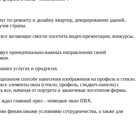
уг по ремонту и дизайну квартир, декорированию зданий,
узов страны.
все желающие смогли посетить видео-презентации, конкурсы,
 двух принципиально-важных направлениях своей
окон.
наших услугах и продуктах.
ионном способе нанесения изображения на профиль и стекло.
се элементы окна (стекло, профиль, сэндвич-панели) с
ь все, начиная от портрета и заканчивая логотипом фирмы.
я ждал главный приз – немецкое окно ПВХ.
ми финансовыми условиями сотрудничества, а также для