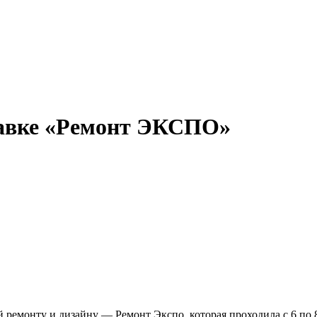
тавке «Ремонт ЭКСПО»
 ремонту и дизайну — Ремонт Экспо, которая проходила с 6 по