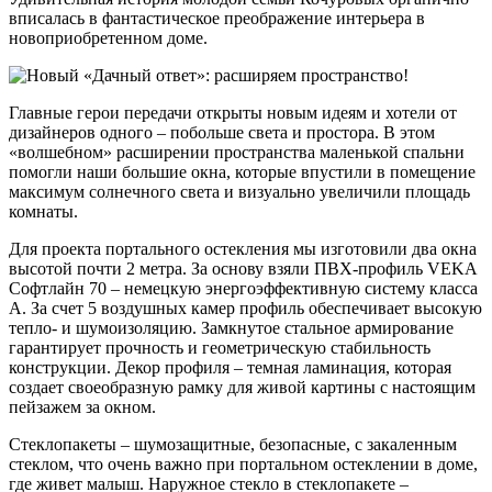
вписалась в фантастическое преображение интерьера в
новоприобретенном доме.
Главные герои передачи открыты новым идеям и хотели от
дизайнеров одного – побольше света и простора. В этом
«волшебном» расширении пространства маленькой спальни
помогли наши большие окна, которые впустили в помещение
максимум солнечного света и визуально увеличили площадь
комнаты.
Для проекта портального остекления мы изготовили два окна
высотой почти 2 метра. За основу взяли ПВХ-профиль VEKA
Софтлайн 70 – немецкую энергоэффективную систему класса
А. За счет 5 воздушных камер профиль обеспечивает высокую
тепло- и шумоизоляцию. Замкнутое стальное армирование
гарантирует прочность и геометрическую стабильность
конструкции. Декор профиля – темная ламинация, которая
создает своеобразную рамку для живой картины с настоящим
пейзажем за окном.
Стеклопакеты – шумозащитные, безопасные, с закаленным
стеклом, что очень важно при портальном остеклении в доме,
где живет малыш. Наружное стекло в стеклопакете –