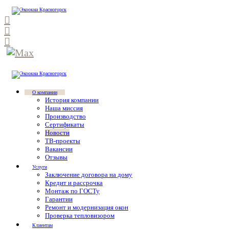
О компании
История компании
Наша миссия
Производство
Сертификаты
Новости
ТВ-проекты
Вакансии
Отзывы
Услуги
Заключение договора на дому
Кредит и рассрочка
Монтаж по ГОСТу
Гарантии
Ремонт и модернизация окон
Проверка тепловизором
Клиентам