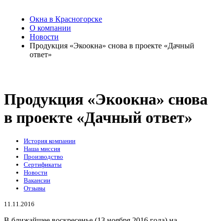
Окна в Красногорске
О компании
Новости
Продукция «Экоокна» снова в проекте «Дачный
ответ»
Продукция «Экоокна» снова
в проекте «Дачный ответ»
История компании
Наша миссия
Производство
Сертификаты
Новости
Вакансии
Отзывы
11.11.2016
В ближайшее воскресенье (13 ноября 2016 года) на