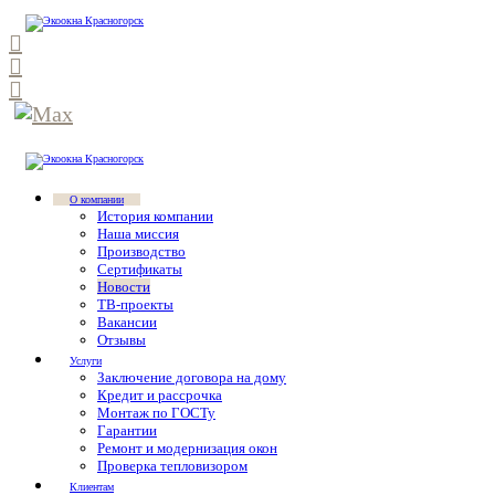
О компании
История компании
Наша миссия
Производство
Сертификаты
Новости
ТВ-проекты
Вакансии
Отзывы
Услуги
Заключение договора на дому
Кредит и рассрочка
Монтаж по ГОСТу
Гарантии
Ремонт и модернизация окон
Проверка тепловизором
Клиентам