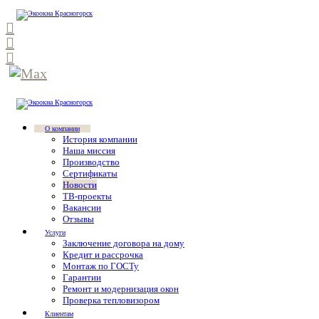
О компании
История компании
Наша миссия
Производство
Сертификаты
Новости
ТВ-проекты
Вакансии
Отзывы
Услуги
Заключение договора на дому
Кредит и рассрочка
Монтаж по ГОСТу
Гарантии
Ремонт и модернизация окон
Проверка тепловизором
Клиентам