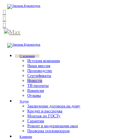
О компании
История компании
Наша миссия
Производство
Сертификаты
Новости
ТВ-проекты
Вакансии
Отзывы
Услуги
Заключение договора на дому
Кредит и рассрочка
Монтаж по ГОСТу
Гарантии
Ремонт и модернизация окон
Проверка тепловизором
Клиентам