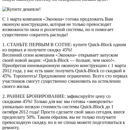
С 1 марта компания «Экоокна» готова предложить Вам
оконную конструкцию, которая не только превосходит
возможности окна и роллетной системы, но и помогает
существенно сократить расходы!
1. СТАНЬТЕ ПЕРВЫМ В СОТНЕ:
купите Quick-Block одним
из первых и получите скидку 45%!
Весенний сезон компания «Экоокна» открывает запуском
своей новой акции: «Quick-Block — больше, чем окно!».
Приобретая инновационную оконную конструкцию с 1 марта
2012 года, у вас есть шанс получить Quick-Block со скидкой в
45%. Торопитесь! Предложение ограничено. Всего сто первых
участников смогут существенно сэкономить на остеклении
своего жилья.
2. РАННЕЕ БРОНИРОВАНИЕ:
зафиксируйте цену со
скидками 45%! Только для вас мы готовы «заморозить»
уникально низкую стоимость системы Quick-Block до 1
октября 2012 года! Просто сделаете свой заказ сегодня, внеся
предоплату 50%. Таким образом, вы не только получаете
превосходную скидку, но и не спеша можете подготовиться к
ремонту.