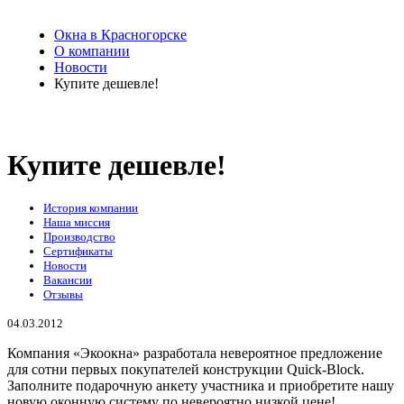
Окна в Красногорске
О компании
Новости
Купите дешевле!
Купите дешевле!
История компании
Наша миссия
Производство
Сертификаты
Новости
Вакансии
Отзывы
04.03.2012
Компания «Экоокна» разработала невероятное предложение
для сотни первых покупателей конструкции Quick-Block.
Заполните подарочную анкету участника и приобретите нашу
новую оконную систему по невероятно низкой цене!