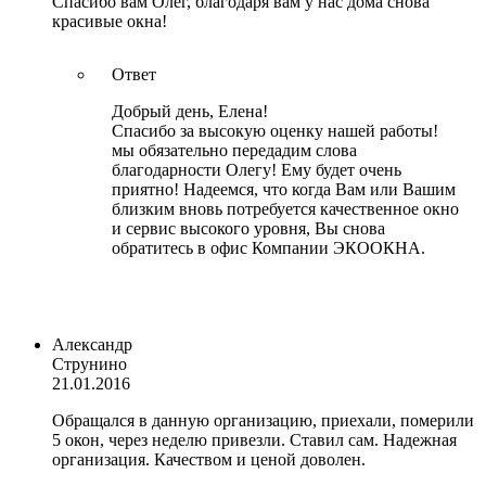
Спасибо вам Олег, благодаря вам у нас дома снова
красивые окна!
Ответ
Добрый день, Елена!
Спасибо за высокую оценку нашей работы!
мы обязательно передадим слова
благодарности Олегу! Ему будет очень
приятно! Надеемся, что когда Вам или Вашим
близким вновь потребуется качественное окно
и сервис высокого уровня, Вы снова
обратитесь в офис Компании ЭКООКНА.
Александр
Струнино
21.01.2016
Обращался в данную организацию, приехали, померили
5 окон, через неделю привезли. Ставил сам. Надежная
организация. Качеством и ценой доволен.