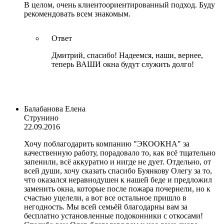
В целом, очень клиентоориентированный подход. Буду
рекомендовать всем знакомым.
Ответ
Дмитрий, спасибо! Надеемся, наши, вернее,
теперь ВАШИ окна будут служить долго!
Балабанова Елена
Струнино
22.09.2016
Хочу поблагодарить компанию "ЭКООКНА" за
качественную работу, порадовало то, как всё тщательно
запенили, всё аккуратно и нигде не дует. Отдельно, от
всей души, хочу сказать спасибо Буянкову Олегу за то,
что оказался неравнодушен к нашей беде и предложил
заменить окна, которые после пожара почернели, но к
счастью уцелели, а вот все остальное пришло в
негодность. Мы всей семьёй благодарны вам за
бесплатно установленные подоконники с откосами!