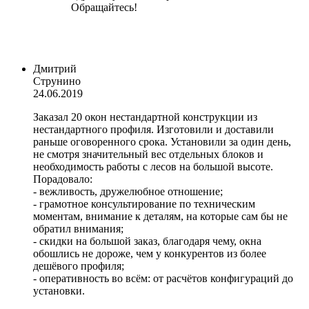
Обращайтесь!
Дмитрий
Струнино
24.06.2019
Заказал 20 окон нестандартной конструкции из
нестандартного профиля. Изготовили и доставили
раньше оговоренного срока. Установили за один день,
не смотря значительный вес отдельных блоков и
необходимость работы с лесов на большой высоте.
Порадовало:
- вежливость, дружелюбное отношение;
- грамотное консультирование по техническим
моментам, внимание к деталям, на которые сам бы не
обратил внимания;
- скидки на большой заказ, благодаря чему, окна
обошлись не дороже, чем у конкурентов из более
дешёвого профиля;
- оперативность во всём: от расчётов конфигураций до
установки.