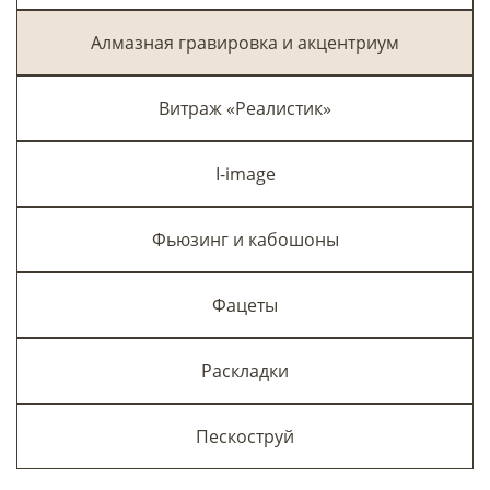
Алмазная гравировка и акцентриум
Витраж «Реалистик»
I-image
Фьюзинг и кабошоны
Фацеты
Раскладки
Пескоструй