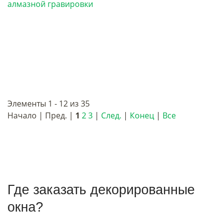
Элементы 1 - 12 из 35
Начало | Пред. |
1
2
3
|
След.
|
Конец
|
Все
Где заказать декорированные
окна?