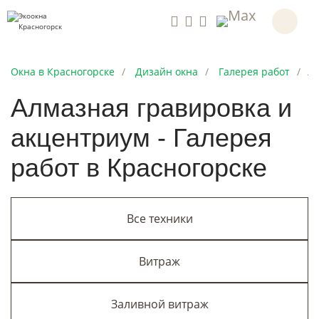
Окна в Красногорске
Дизайн окна
Галерея работ
Ал
Алмазная гравировка и
акцентриум - Галерея
работ в Красногорске
Все техники
Витраж
Заливной витраж