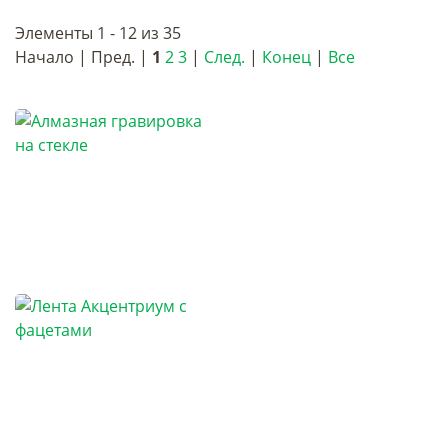
Элементы 1 - 12 из 35
Начало | Пред. |
1
2
3
|
След.
|
Конец
|
Все