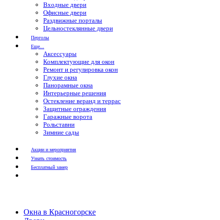
Входные двери
Офисные двери
Раздвижные порталы
Цельностеклянные двери
Перголы
Еще...
Аксессуары
Комплектующие для окон
Ремонт и регулировка окон
Глухие окна
Панорамные окна
Интерьерные решения
Остекление веранд и террас
Защитные ограждения
Гаражные ворота
Рольставни
Зимние сады
Акции и мероприятия
Узнать стоимость
Бесплатный замер
Окна в Красногорске