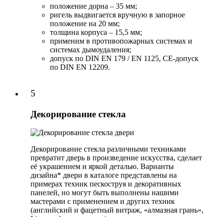
положение дорна – 35 мм;
ригель выдвигается вручную в запорное
положение на 20 мм;
толщина корпуса – 15,5 мм;
применим в противопожарных системах и
системах дымоудаления;
допуск по DIN EN 179 / EN 1125, CE-допуск
по DIN EN 12209.
5
Декорирование стекла
Декорирование стекла различными техниками
превратит дверь в произведение искусства, сделает
её украшением и яркой деталью. Варианты
дизайна* двери в каталоге представлены на
примерах техник пескоструя и декоративных
панелей, но могут быть выполнены нашими
мастерами с применением и других техник
(английский и фацетный витраж, «алмазная грань»,