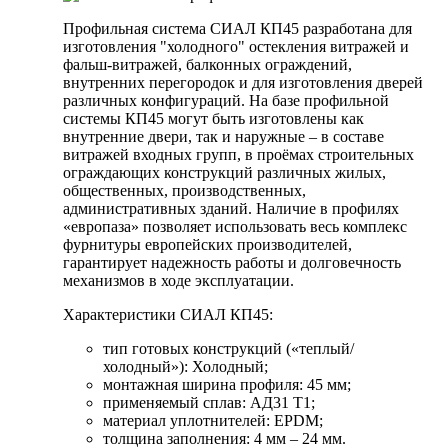
Профильная система СИАЛ КП45 разработана для
изготовления "холодного" остекления витражей и
фальш-витражей, балконных ограждений,
внутренних перегородок и для изготовления дверей
различных конфигураций. На базе профильной
системы КП45 могут быть изготовлены как
внутренние двери, так и наружные – в составе
витражей входных групп, в проёмах строительных
ограждающих конструкций различных жилых,
общественных, производственных,
административных зданий. Наличие в профилях
«европаза» позволяет использовать весь комплекс
фурнитуры европейских производителей,
гарантирует надежность работы и долговечность
механизмов в ходе эксплуатации.
Характеристики СИАЛ КП45:
тип готовых конструкций («теплый/
холодный»): Холодный;
монтажная ширина профиля: 45 мм;
применяемый сплав: АД31 Т1;
материал уплотнителей: EPDM;
толщина заполнения: 4 мм – 24 мм.