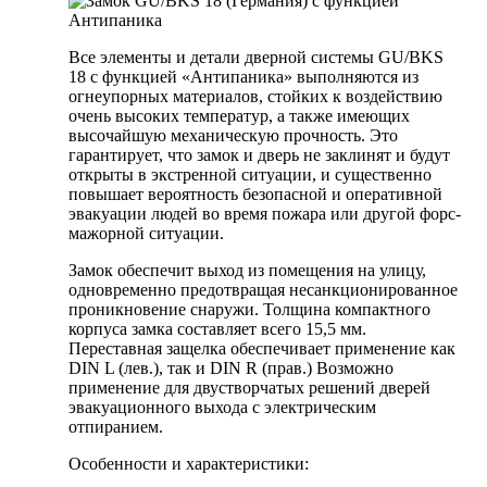
Все элементы и детали дверной системы GU/BKS
18 с функцией «Антипаника» выполняются из
огнеупорных материалов, стойких к воздействию
очень высоких температур, а также имеющих
высочайшую механическую прочность. Это
гарантирует, что замок и дверь не заклинят и будут
открыты в экстренной ситуации, и существенно
повышает вероятность безопасной и оперативной
эвакуации людей во время пожара или другой форс-
мажорной ситуации.
Замок обеспечит выход из помещения на улицу,
одновременно предотвращая несанкционированное
проникновение снаружи. Толщина компактного
корпуса замка составляет всего 15,5 мм.
Переставная защелка обеспечивает применение как
DIN L (лев.), так и DIN R (прав.) Возможно
применение для двустворчатых решений дверей
эвакуационного выхода с электрическим
отпиранием.
Особенности и характеристики: