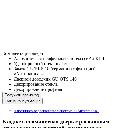
Комплектация двери
Алюминиевая профильная система сиАл КП45
Ударопрочный стеклопакет
Замок GU/BKS 18 (германия) с функцией
«Антипаника»
Дверной доводчик GU OTS 140
Декорирование стекла
Декорирование профиля
Получить промокод
Нужна консультация
Алюминиевые распашные с системой «Антипаника»
Входная алюминиевая дверь с распашным
открыванием и системой «антипаника»