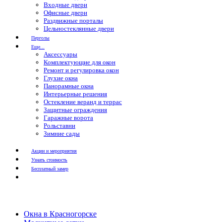
Входные двери
Офисные двери
Раздвижные порталы
Цельностеклянные двери
Перголы
Еще...
Аксессуары
Комплектующие для окон
Ремонт и регулировка окон
Глухие окна
Панорамные окна
Интерьерные решения
Остекление веранд и террас
Защитные ограждения
Гаражные ворота
Рольставни
Зимние сады
Акции и мероприятия
Узнать стоимость
Бесплатный замер
Окна в Красногорске