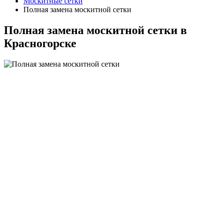
Москитные сетки
Полная замена москитной сетки
Полная замена москитной сетки в
Красногорске