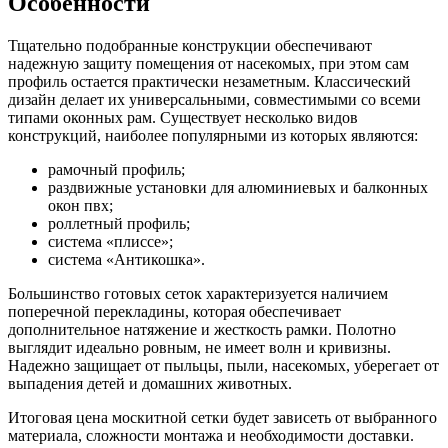
Особенности
Тщательно подобранные конструкции обеспечивают
надежную защиту помещения от насекомых, при этом сам
профиль остается практически незаметным. Классический
дизайн делает их универсальными, совместимыми со всеми
типами оконных рам. Существует несколько видов
конструкций, наиболее популярными из которых являются:
рамочный профиль;
раздвижные установки для алюминиевых и балконных
окон пвх;
роллетный профиль;
система «плиссе»;
система «Антикошка».
Большинство готовых сеток характеризуется наличием
поперечной перекладины, которая обеспечивает
дополнительное натяжение и жесткость рамки. Полотно
выглядит идеально ровным, не имеет волн и кривизны.
Надежно защищает от пыльцы, пыли, насекомых, уберегает от
выпадения детей и домашних животных.
Итоговая цена москитной сетки будет зависеть от выбранного
материала, сложности монтажа и необходимости доставки.