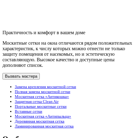
Практичность и комфорт в вашем доме
Москитные сетки на окна отличаются рядом положительных
характеристик, к числу которых можно отнести не только
защиту помещения от насекомых, но и эстетическую
составляющую. Высокое качество и доступные цены
дополняют список.
Вызвать мастера
Замена крепления москитной сетки
Полная замена москитной сетки
Москитная сетка «Антикошка»
Защитная сетка Clean Air
Портальные москитные сетки
Вставные сетки
Москитная сетка «Антипыльца»
Деревянная москитная сетка
Ламинированная москитная сетка