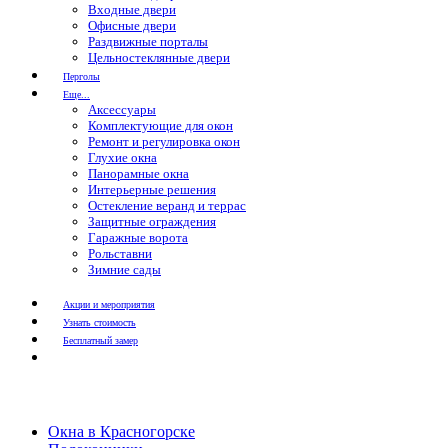
Входные двери
Офисные двери
Раздвижные порталы
Цельностеклянные двери
Перголы
Еще...
Аксессуары
Комплектующие для окон
Ремонт и регулировка окон
Глухие окна
Панорамные окна
Интерьерные решения
Остекление веранд и террас
Защитные ограждения
Гаражные ворота
Рольставни
Зимние сады
Акции и мероприятия
Узнать стоимость
Бесплатный замер
Окна в Красногорске