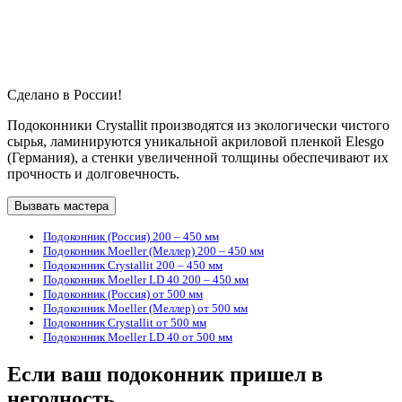
Сделано в России!
Подоконники Crystallit производятся из экологически чистого
сырья, ламинируются уникальной акриловой пленкой Elesgo
(Германия), а стенки увеличенной толщины обеспечивают их
прочность и долговечность.
Вызвать мастера
Подоконник (Россия) 200 – 450 мм
Подоконник Moeller (Меллер) 200 – 450 мм
Подоконник Crystallit 200 – 450 мм
Подоконник Moeller LD 40 200 – 450 мм
Подоконник (Россия) от 500 мм
Подоконник Moeller (Меллер) от 500 мм
Подоконник Crystallit от 500 мм
Подоконник Moeller LD 40 от 500 мм
Если ваш подоконник пришел в
негодность