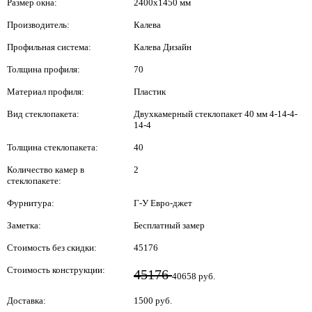
Размер окна:
2400x1450 мм
Производитель:
Калева
Профильная система:
Калева Дизайн
Толщина профиля:
70
Материал профиля:
Пластик
Вид стеклопакета:
Двухкамерный стеклопакет 40 мм 4-14-4-
14-4
Толщина стеклопакета:
40
Количество камер в
2
стеклопакете:
Фурнитура:
Г-У Евро-джет
Заметка:
Бесплатный замер
Стоимость без скидки:
45176
Стоимость конструкции:
45176
40658 руб.
Доставка:
1500 руб.