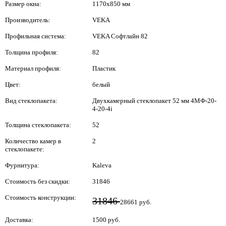
Размер окна:
1170x850 мм
Производитель:
VEKA
Профильная система:
VEKA Софтлайн 82
Толщина профиля:
82
Материал профиля:
Пластик
Цвет:
белый
Вид стеклопакета:
Двухкамерный стеклопакет 52 мм 4МФ-20-
4-20-4i
Толщина стеклопакета:
52
Количество камер в
2
стеклопакете:
Фурнитура:
Kaleva
Стоимость без скидки:
31846
Стоимость конструкции:
31846
28661 руб.
Доставка:
1500 руб.