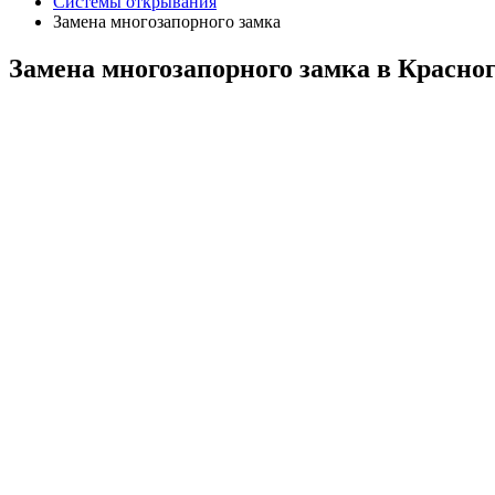
Системы открывания
Замена многозапорного замка
Замена многозапорного замка в Красно