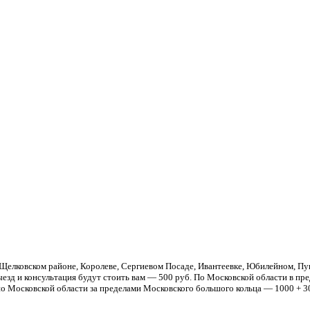
Щелковском районе, Королеве, Сергиевом Посаде, Ивантеевке, Юбилейном, Пуш
езд и консультация будут стоить вам — 500 руб. По Московской области в пре
о Московской области за пределами Московского большого кольца — 1000 + 30