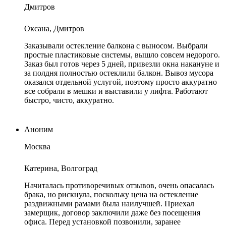
Дмитров
Оксана, Дмитров
Заказывали остекление балкона с выносом. Выбрали
простые пластиковые системы, вышло совсем недорого.
Заказ был готов через 5 дней, привезли окна накануне и
за полдня полностью остеклили балкон. Вывоз мусора
оказался отдельной услугой, поэтому просто аккуратно
все собрали в мешки и выставили у лифта. Работают
быстро, чисто, аккуратно.
Аноним
Москва
Катерина, Волгоград
Начиталась противоречивых отзывов, очень опасалась
брака, но рискнула, поскольку цена на остекление
раздвижными рамами была наилучшей. Приехал
замерщик, договор заключили даже без посещения
офиса. Перед установкой позвонили, заранее