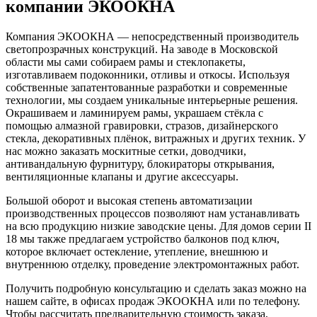
компании ЭКООКНА
Компания ЭКООКНА — непосредственный производитель
светопрозрачных конструкций. На заводе в Московской
области мы сами собираем рамы и стеклопакеты,
изготавливаем подоконники, отливы и откосы. Используя
собственные запатентованные разработки и современные
технологии, мы создаем уникальные интерьерные решения.
Окрашиваем и ламинируем рамы, украшаем стёкла с
помощью алмазной гравировки, стразов, дизайнерского
стекла, декоративных плёнок, витражных и других техник. У
нас можно заказать москитные сетки, доводчики,
антивандальную фурнитуру, блокираторы открывания,
вентиляционные клапаны и другие аксессуары.
Большой оборот и высокая степень автоматизации
производственных процессов позволяют нам устанавливать
на всю продукцию низкие заводские цены. Для домов серии II
18 мы также предлагаем устройство балконов под ключ,
которое включает остекление, утепление, внешнюю и
внутреннюю отделку, проведение электромонтажных работ.
Получить подробную консультацию и сделать заказ можно на
нашем сайте, в офисах продаж ЭКООКНА или по телефону.
Чтобы рассчитать предварительную стоимость заказа,