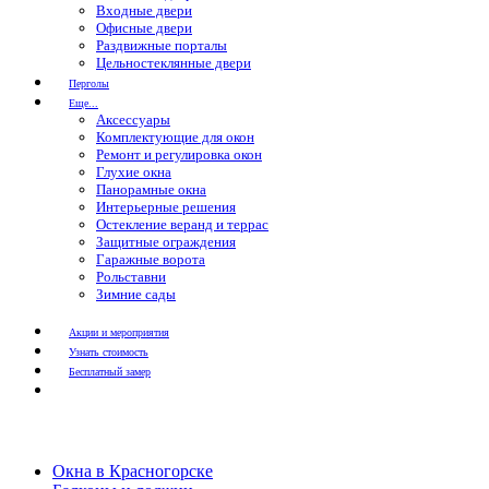
Входные двери
Офисные двери
Раздвижные порталы
Цельностеклянные двери
Перголы
Еще...
Аксессуары
Комплектующие для окон
Ремонт и регулировка окон
Глухие окна
Панорамные окна
Интерьерные решения
Остекление веранд и террас
Защитные ограждения
Гаражные ворота
Рольставни
Зимние сады
Акции и мероприятия
Узнать стоимость
Бесплатный замер
Окна в Красногорске