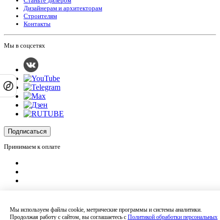
Станьте дилером
Дизайнерам и архитекторам
Строителям
Контакты
Мы в соцсетях
Подписаться
Принимаем к оплате
Оплатить заказ
Оставляя на сайте свои контактные данные, Вы даете согласие на обработку
Мы используем файлы cookie, метрические программы и системы аналитики.
своих персональных данных в соответствии с
политикой
Продолжая работу с сайтом, вы соглашаетесь с
Политикой обработки персональных