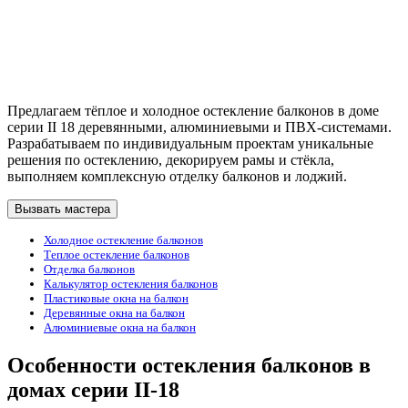
Предлагаем тёплое и холодное остекление балконов в доме
серии II 18 деревянными, алюминиевыми и ПВХ-системами.
Разрабатываем по индивидуальным проектам уникальные
решения по остеклению, декорируем рамы и стёкла,
выполняем комплексную отделку балконов и лоджий.
Вызвать мастера
Холодное остекление балконов
Теплое остекление балконов
Отделка балконов
Калькулятор остекления балконов
Пластиковые окна на балкон
Деревянные окна на балкон
Алюминиевые окна на балкон
Особенности остекления балконов в
домах серии II-18