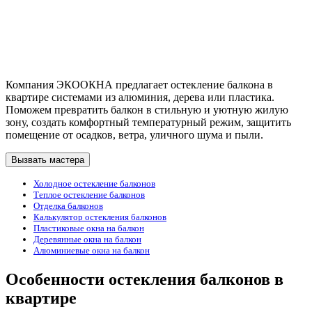
Компания ЭКООКНА предлагает остекление балкона в
квартире системами из алюминия, дерева или пластика.
Поможем превратить балкон в стильную и уютную жилую
зону, создать комфортный температурный режим, защитить
помещение от осадков, ветра, уличного шума и пыли.
Вызвать мастера
Холодное остекление балконов
Теплое остекление балконов
Отделка балконов
Калькулятор остекления балконов
Пластиковые окна на балкон
Деревянные окна на балкон
Алюминиевые окна на балкон
Особенности остекления балконов в
квартире