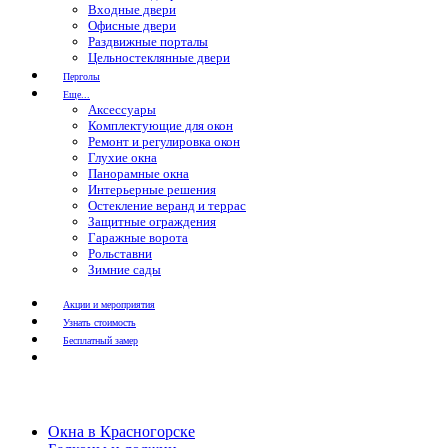
Входные двери
Офисные двери
Раздвижные порталы
Цельностеклянные двери
Перголы
Еще...
Аксессуары
Комплектующие для окон
Ремонт и регулировка окон
Глухие окна
Панорамные окна
Интерьерные решения
Остекление веранд и террас
Защитные ограждения
Гаражные ворота
Рольставни
Зимние сады
Акции и мероприятия
Узнать стоимость
Бесплатный замер
Окна в Красногорске