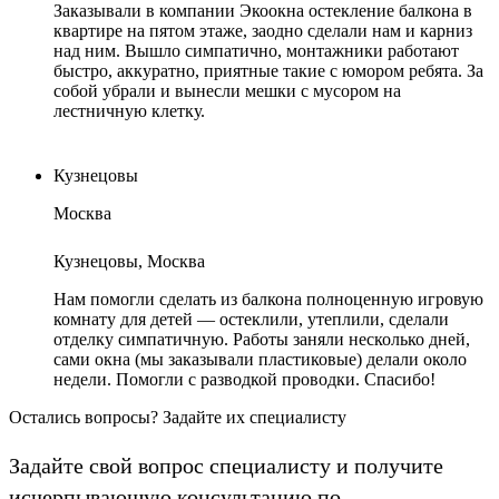
Заказывали в компании Экоокна остекление балкона в
квартире на пятом этаже, заодно сделали нам и карниз
над ним. Вышло симпатично, монтажники работают
быстро, аккуратно, приятные такие с юмором ребята. За
собой убрали и вынесли мешки с мусором на
лестничную клетку.
Кузнецовы
Москва
Кузнецовы, Москва
Нам помогли сделать из балкона полноценную игровую
комнату для детей — остеклили, утеплили, сделали
отделку симпатичную. Работы заняли несколько дней,
сами окна (мы заказывали пластиковые) делали около
недели. Помогли с разводкой проводки. Спасибо!
Остались вопросы? Задайте их специалисту
Задайте свой вопрос специалисту и получите
исчерпывающую консультацию по