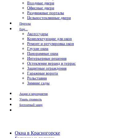
Входные двери
Офисные двери
Раздвижные порталы
Цельностеклянные двери
Перголы
Еще...
Аксессуары
Комплектующие для окон
Ремонт и регулировка окон
Глухие окна
Панорамные окна
Интерьерные решения
Остекление веранд и террас
Защитные ограждения
Гаражные ворота
Рольставни
Зимние сады
Акции и мероприятия
Узнать стоимость
Бесплатный замер
Окна в Красногорске