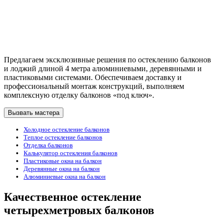
Предлагаем эксклюзивные решения по остеклению балконов
и лоджий длиной 4 метра алюминиевыми, деревянными и
пластиковыми системами. Обеспечиваем доставку и
профессиональный монтаж конструкций, выполняем
комплексную отделку балконов «под ключ».
Вызвать мастера
Холодное остекление балконов
Теплое остекление балконов
Отделка балконов
Калькулятор остекления балконов
Пластиковые окна на балкон
Деревянные окна на балкон
Алюминиевые окна на балкон
Качественное остекление
четырехметровых балконов